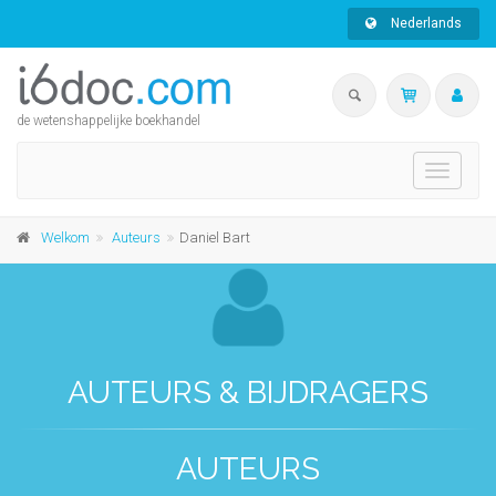
Nederlands
de wetenshappelijke boekhandel
Toggle
navigati
Welkom
Auteurs
Daniel Bart
AUTEURS & BIJDRAGERS
AUTEURS