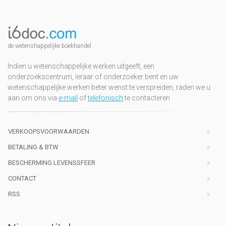
de wetenshappelijke boekhandel
Indien u wetenschappelijke werken uitgeeft, een
onderzoekscentrum, leraar of onderzoeker bent en uw
wetenschappelijke werken beter wenst te verspreiden, raden we u
aan om ons via
e-mail
of
telefonisch
te contacteren
VERKOOPSVOORWAARDEN
BETALING & BTW
BESCHERMING LEVENSSFEER
CONTACT
RSS