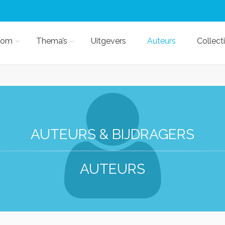
kom
Thema’s
Uitgevers
Auteurs
Collect
AUTEURS & BIJDRAGERS
AUTEURS