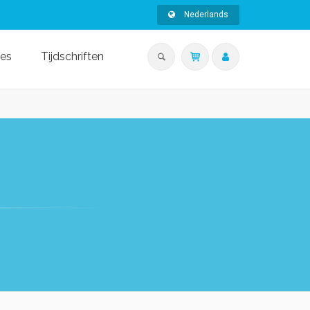
Nederlands
ies
Tijdschriften