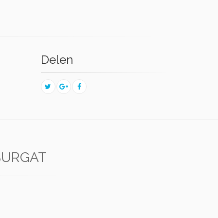
Delen
BURGAT