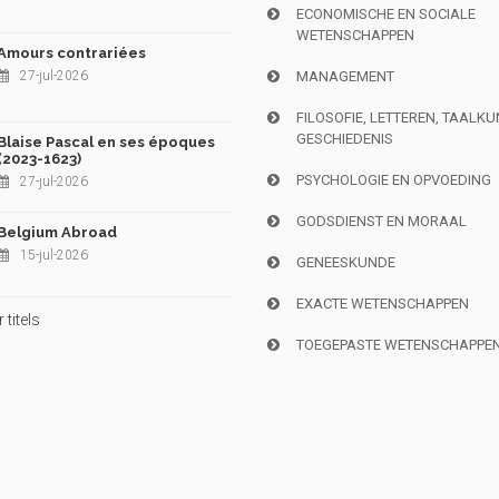
ECONOMISCHE EN SOCIALE
WETENSCHAPPEN
Amours contrariées
27-jul-2026
MANAGEMENT
FILOSOFIE, LETTEREN, TAALK
GESCHIEDENIS
Blaise Pascal en ses époques
(2023-1623)
PSYCHOLOGIE EN OPVOEDING
27-jul-2026
GODSDIENST EN MORAAL
Belgium Abroad
15-jul-2026
GENEESKUNDE
EXACTE WETENSCHAPPEN
titels
TOEGEPASTE WETENSCHAPPE