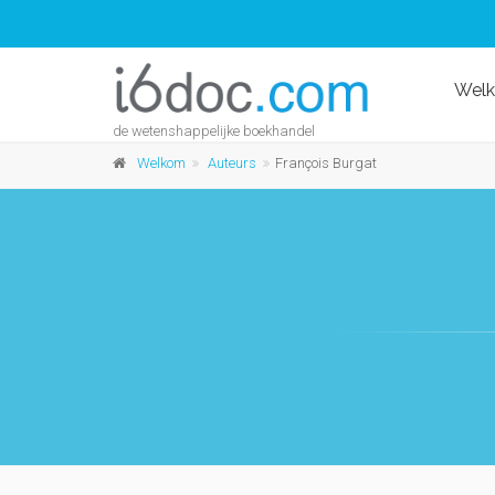
Wel
de wetenshappelijke boekhandel
Welkom
Auteurs
François Burgat