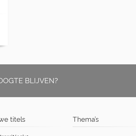
OOGTE BLIJVEN?
e titels
Thema’s