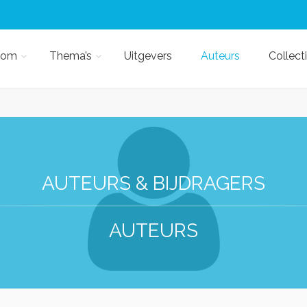
kom
Thema’s
Uitgevers
Auteurs
Collect
AUTEURS & BIJDRAGERS
AUTEURS