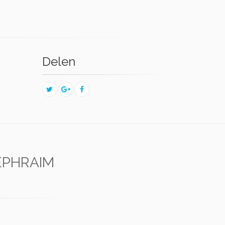
Delen
EPHRAIM