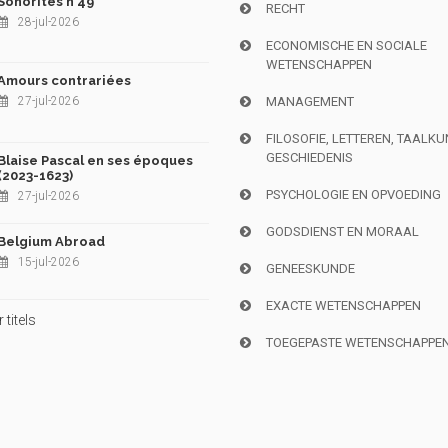
Sonorités n°49
RECHT
28-jul-2026
ECONOMISCHE EN SOCIALE
WETENSCHAPPEN
Amours contrariées
27-jul-2026
MANAGEMENT
FILOSOFIE, LETTEREN, TAALK
GESCHIEDENIS
Blaise Pascal en ses époques
(2023-1623)
PSYCHOLOGIE EN OPVOEDING
27-jul-2026
GODSDIENST EN MORAAL
Belgium Abroad
15-jul-2026
GENEESKUNDE
EXACTE WETENSCHAPPEN
titels
TOEGEPASTE WETENSCHAPPE