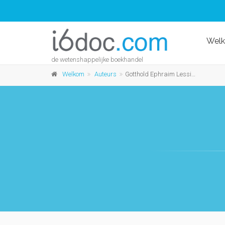
Wel
de wetenshappelijke boekhandel
Welkom
Auteurs
Gotthold Ephraim Lessing