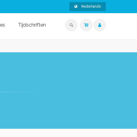
Nederlands
ies
Tijdschriften