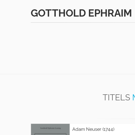
GOTTHOLD EPHRAIM 
TITELS
Adam Neuser (1744)