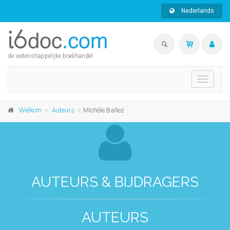
Nederlands
de wetenshappelijke boekhandel
Toggle
navigati
Welkom
Auteurs
Michèle Ballez
AUTEURS & BIJDRAGERS
AUTEURS