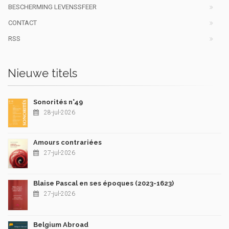
BESCHERMING LEVENSSFEER
CONTACT
RSS
Nieuwe titels
Sonorités n°49
28-jul-2026
Amours contrariées
27-jul-2026
Blaise Pascal en ses époques (2023-1623)
27-jul-2026
Belgium Abroad