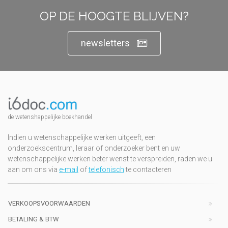
OP DE HOOGTE BLIJVEN?
newsletters
de wetenshappelijke boekhandel
Indien u wetenschappelijke werken uitgeeft, een
onderzoekscentrum, leraar of onderzoeker bent en uw
wetenschappelijke werken beter wenst te verspreiden, raden we u
aan om ons via
e-mail
of
telefonisch
te contacteren
VERKOOPSVOORWAARDEN
BETALING & BTW