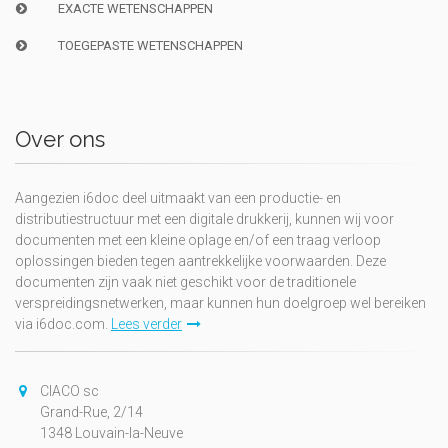
EXACTE WETENSCHAPPEN
TOEGEPASTE WETENSCHAPPEN
Over ons
Aangezien i6doc deel uitmaakt van een productie- en
distributiestructuur met een digitale drukkerij, kunnen wij voor
documenten met een kleine oplage en/of een traag verloop
oplossingen bieden tegen aantrekkelijke voorwaarden. Deze
documenten zijn vaak niet geschikt voor de traditionele
verspreidingsnetwerken, maar kunnen hun doelgroep wel bereiken
via i6doc.com.
Lees verder
CIACO sc
Grand-Rue, 2/14
1348 Louvain-la-Neuve