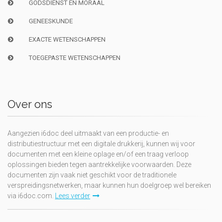
GODSDIENST EN MORAAL
GENEESKUNDE
EXACTE WETENSCHAPPEN
TOEGEPASTE WETENSCHAPPEN
Over ons
Aangezien i6doc deel uitmaakt van een productie- en
distributiestructuur met een digitale drukkerij, kunnen wij voor
documenten met een kleine oplage en/of een traag verloop
oplossingen bieden tegen aantrekkelijke voorwaarden. Deze
documenten zijn vaak niet geschikt voor de traditionele
verspreidingsnetwerken, maar kunnen hun doelgroep wel bereiken
via i6doc.com.
Lees verder