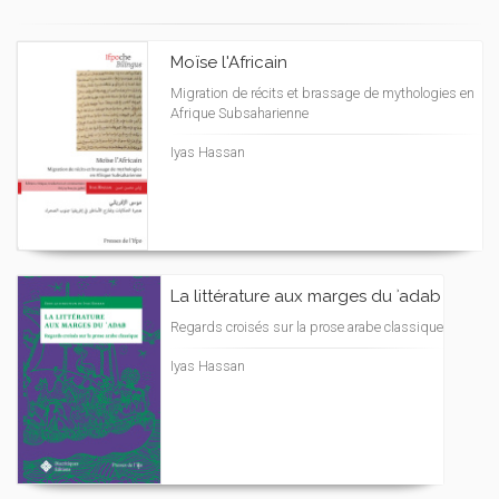
Moïse l'Africain
Migration de récits et brassage de mythologies en
Afrique Subsaharienne
Iyas Hassan
La littérature aux marges du ʾadab
Regards croisés sur la prose arabe classique
Iyas Hassan