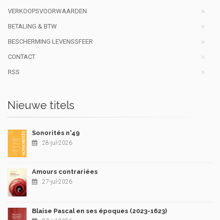
VERKOOPSVOORWAARDEN
BETALING & BTW
BESCHERMING LEVENSSFEER
CONTACT
RSS
Nieuwe titels
Sonorités n°49
28-jul-2026
Amours contrariées
27-jul-2026
Blaise Pascal en ses époques (2023-1623)