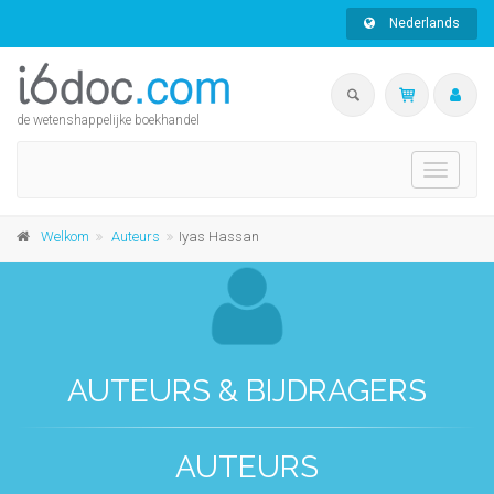
Nederlands
de wetenshappelijke boekhandel
Toggle
navigati
Welkom
Auteurs
Iyas Hassan
AUTEURS & BIJDRAGERS
AUTEURS