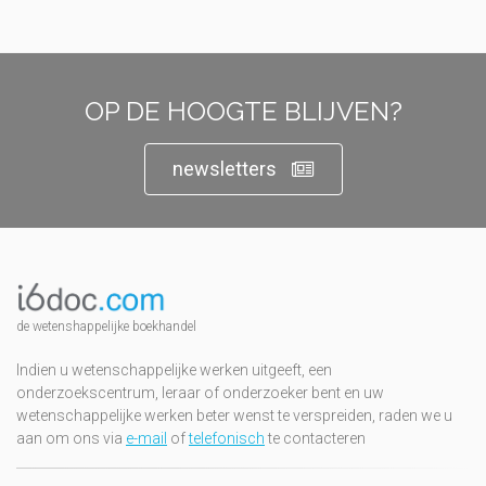
OP DE HOOGTE BLIJVEN?
newsletters
de wetenshappelijke boekhandel
Indien u wetenschappelijke werken uitgeeft, een
onderzoekscentrum, leraar of onderzoeker bent en uw
wetenschappelijke werken beter wenst te verspreiden, raden we u
aan om ons via
e-mail
of
telefonisch
te contacteren