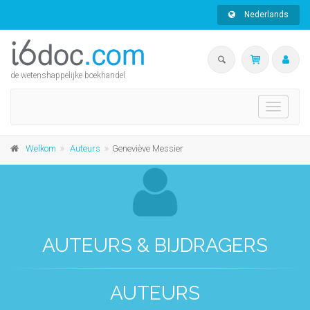
Nederlands
de wetenshappelijke boekhandel
Toggle
navigati
Welkom
Auteurs
Geneviève Messier
AUTEURS & BIJDRAGERS
AUTEURS