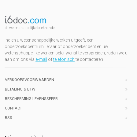
de wetenshappelijke boekhandel
Indien u wetenschappelijke werken uitgeeft, een
onderzoekscentrum, leraar of onderzoeker bent en uw
wetenschappelijke werken beter wenst te verspreiden, raden we u
aan om ons via
e-mail
of
telefonisch
te contacteren
VERKOOPSVOORWAARDEN
BETALING & BTW
BESCHERMING LEVENSSFEER
CONTACT
RSS