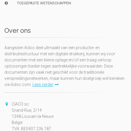
TOEGEPASTE WETENSCHAPPEN
Over ons
Aangezien i6doc deel uitmaakt van een productie- en
distributiestructuur met een digitale drukkerij, kunnen wij voor
documenten met een kleine oplage en/of een traag verloop
oplossingen bieden tegen aantrekkelijke voorwaarden. Deze
documenten zijn vaak niet geschikt voor de traditionele
verspreidingsnetwerken, maar kunnen hun doelgroep wel bereiken
via i6doc.com.
Lees verder
CIACO sc
Grand-Rue, 2/14
1348 Louvain-la-Neuve
België
TVA: BE0407.236.187