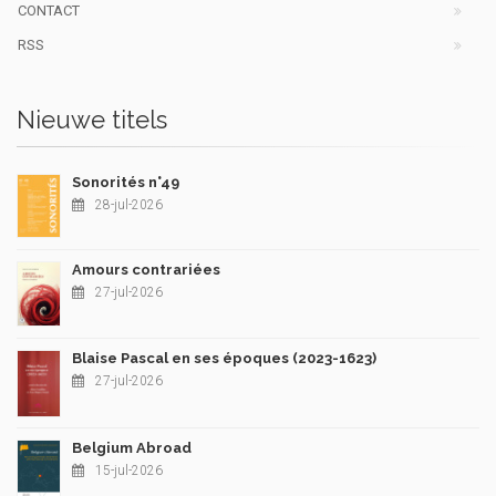
CONTACT
RSS
Nieuwe titels
Sonorités n°49
28-jul-2026
Amours contrariées
27-jul-2026
Blaise Pascal en ses époques (2023-1623)
27-jul-2026
Belgium Abroad
15-jul-2026