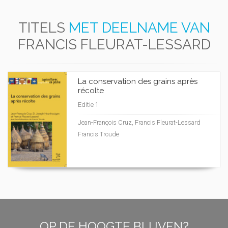
TITELS
MET DEELNAME VAN
FRANCIS FLEURAT-LESSARD
La conservation des grains après
récolte
Editie 1
Jean-François Cruz, Francis Fleurat-Lessard
Francis Troude
OP DE HOOGTE BLIJVEN?