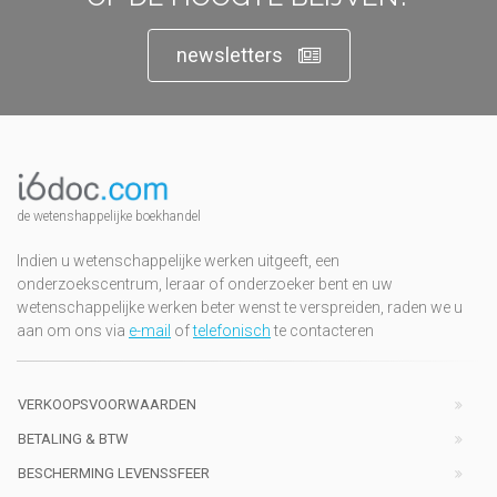
newsletters
de wetenshappelijke boekhandel
Indien u wetenschappelijke werken uitgeeft, een
onderzoekscentrum, leraar of onderzoeker bent en uw
wetenschappelijke werken beter wenst te verspreiden, raden we u
aan om ons via
e-mail
of
telefonisch
te contacteren
VERKOOPSVOORWAARDEN
BETALING & BTW
BESCHERMING LEVENSSFEER