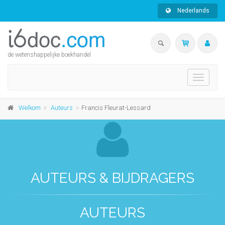
Nederlands
de wetenshappelijke boekhandel
Toggle
navigati
Welkom
Auteurs
Francis Fleurat-Lessard
AUTEURS & BIJDRAGERS
AUTEURS