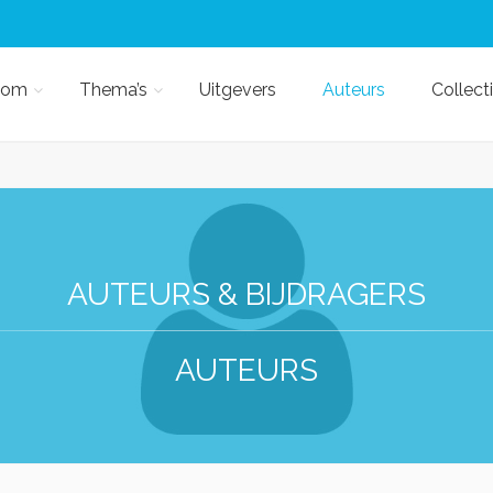
kom
Thema’s
Uitgevers
Auteurs
Collect
AUTEURS & BIJDRAGERS
AUTEURS