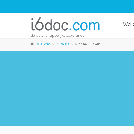
Wel
de wetenshappelijke boekhandel
Welkom
Auteurs
Michael Lucken