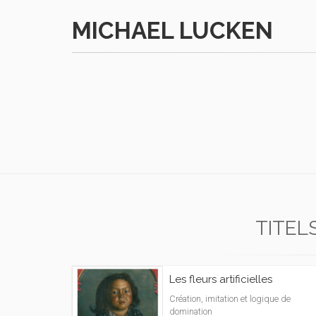
MICHAEL LUCKEN
TITEL
Les fleurs artificielles
Création, imitation et logique de
domination