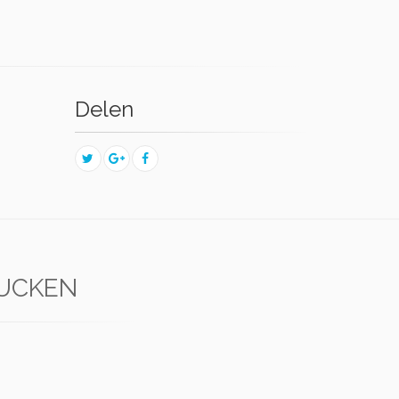
Delen
LUCKEN