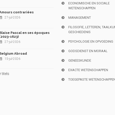
ECONOMISCHE EN SOCIALE
WETENSCHAPPEN
Amours contrariées
27-jul-2026
MANAGEMENT
FILOSOFIE, LETTEREN, TAALK
GESCHIEDENIS
Blaise Pascal en ses époques
(2023-1623)
PSYCHOLOGIE EN OPVOEDING
27-jul-2026
GODSDIENST EN MORAAL
Belgium Abroad
15-jul-2026
GENEESKUNDE
EXACTE WETENSCHAPPEN
titels
TOEGEPASTE WETENSCHAPPE