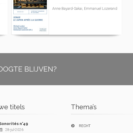
Anne Bayard-Sakai, Emmanuel Lozerand
OOGTE BLIJVEN?
e titels
Thema’s
Sonorités n°49
RECHT
28-jul-2026