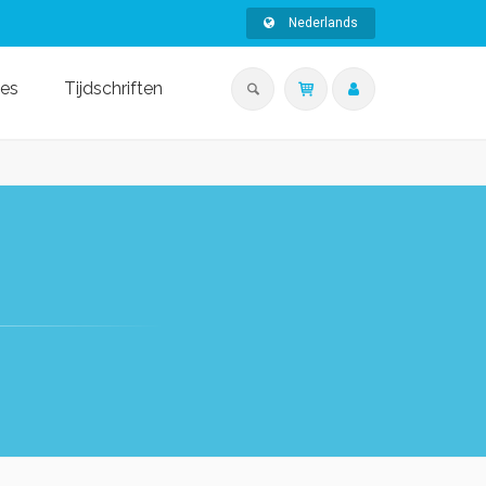
Nederlands
ies
Tijdschriften