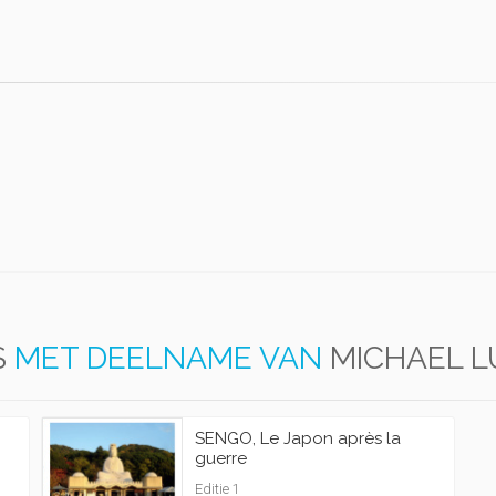
S
MET DEELNAME VAN
MICHAEL 
SENGO, Le Japon après la
guerre
Editie 1