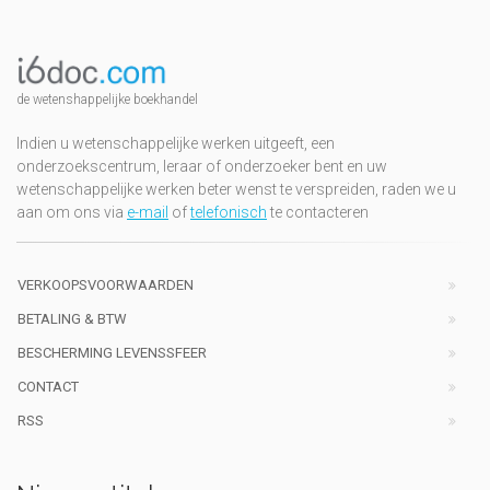
de wetenshappelijke boekhandel
Indien u wetenschappelijke werken uitgeeft, een
onderzoekscentrum, leraar of onderzoeker bent en uw
wetenschappelijke werken beter wenst te verspreiden, raden we u
aan om ons via
e-mail
of
telefonisch
te contacteren
VERKOOPSVOORWAARDEN
BETALING & BTW
BESCHERMING LEVENSSFEER
CONTACT
RSS