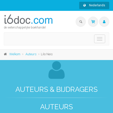
Nederlands
de wetenshappelijke boekhandel
Toggle
navigati
Welkom
Auteurs
Lilo Neis
AUTEURS & BIJDRAGERS
AUTEURS