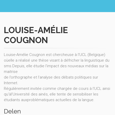
LOUISE-AMÉLIE
COUGNON
Louise-Amélie Cougnon est chercheuse à l'UCL (Belgique)
oùelle a réalisé une thèse visant à défricher la linguistique du
sms.Depuis, elle étudie l’impact des nouveaux médias sur la
maitrise
de l’orthographe et l’analyse des débats politiques sur
Internet.
Régulièrement invitée comme chargée de cours à l’UCL ainsi
qu’àl’Université des ainés, elle tente de sensibiliser les
étudiants auxproblématiques actuelles de la langue.
Delen