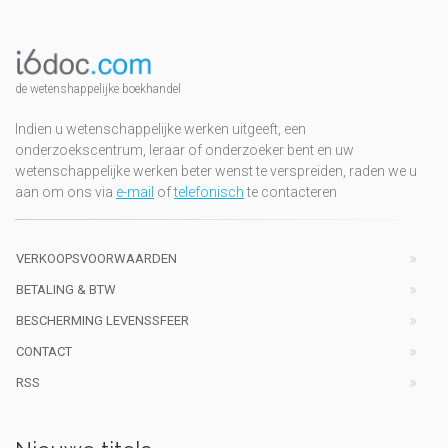
de wetenshappelijke boekhandel
Indien u wetenschappelijke werken uitgeeft, een
onderzoekscentrum, leraar of onderzoeker bent en uw
wetenschappelijke werken beter wenst te verspreiden, raden we u
aan om ons via
e-mail
of
telefonisch
te contacteren
VERKOOPSVOORWAARDEN
BETALING & BTW
BESCHERMING LEVENSSFEER
CONTACT
RSS