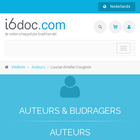
Nederlands
de wetenshappelijke boekhandel
Toggle
navigati
Welkom
Auteurs
Louise-Amélie Cougnon
AUTEURS & BIJDRAGERS
AUTEURS