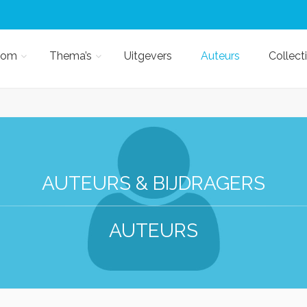
kom
Thema’s
Uitgevers
Auteurs
Collect
AUTEURS & BIJDRAGERS
AUTEURS