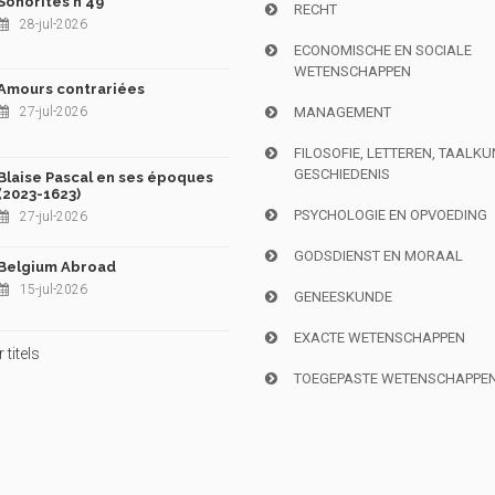
Sonorités n°49
RECHT
28-jul-2026
ECONOMISCHE EN SOCIALE
WETENSCHAPPEN
Amours contrariées
27-jul-2026
MANAGEMENT
FILOSOFIE, LETTEREN, TAALK
GESCHIEDENIS
Blaise Pascal en ses époques
(2023-1623)
PSYCHOLOGIE EN OPVOEDING
27-jul-2026
GODSDIENST EN MORAAL
Belgium Abroad
15-jul-2026
GENEESKUNDE
EXACTE WETENSCHAPPEN
titels
TOEGEPASTE WETENSCHAPPE