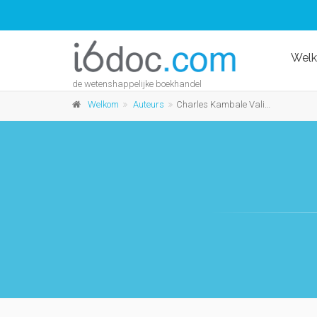
Wel
de wetenshappelijke boekhandel
Welkom
Auteurs
Charles Kambale Valimunzigha