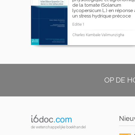
de la tomate (Solanum
lycopersicum L.) en réponse 
un stress hydrique précoce
Editie 1
Charles Kambale Valimunzigha
OP DE H
Nieuw
de wetenshappelijke boekhandel