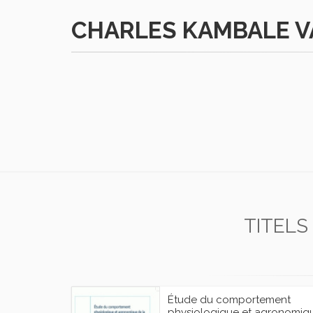
CHARLES KAMBALE V
TITELS
Étude du comportement
physiologique et agronomiq