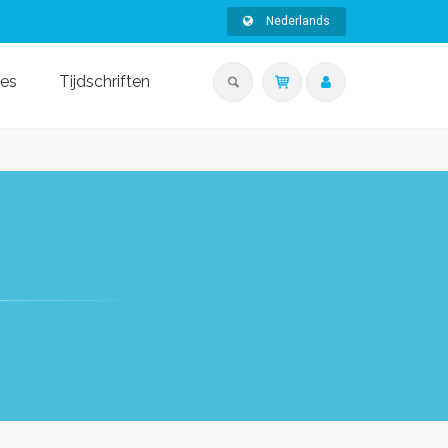
Nederlands
ies
Tijdschriften