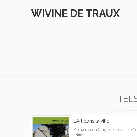
WIVINE DE TRAUX
TITEL
L'Art dans la ville
Promenades à Ottignies-Louvain-la-Ne
Editie 1