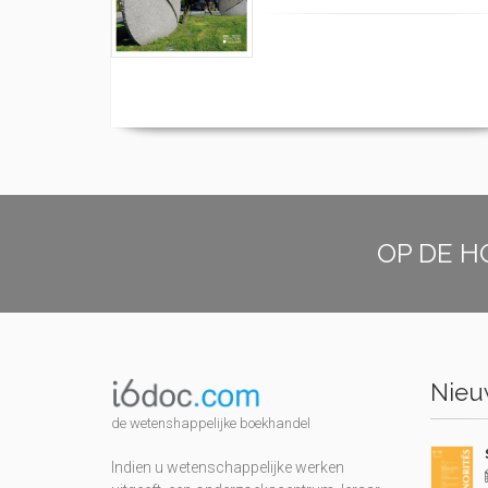
OP DE H
Nieuw
de wetenshappelijke boekhandel
Indien u wetenschappelijke werken