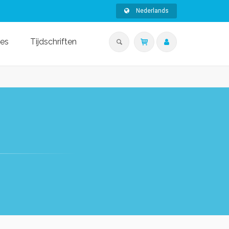
Nederlands
ies
Tijdschriften