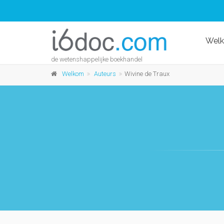
Wel
de wetenshappelijke boekhandel
Welkom
Auteurs
Wivine de Traux