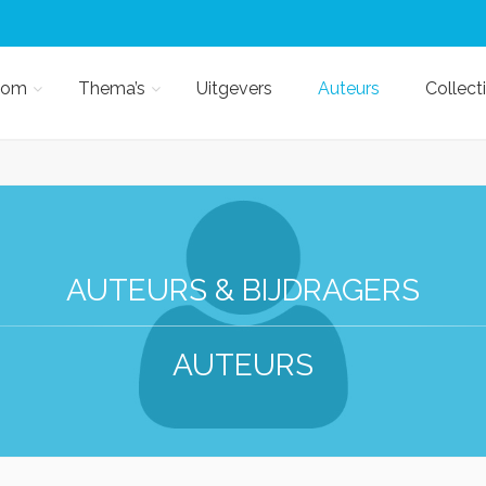
kom
Thema’s
Uitgevers
Auteurs
Collect
AUTEURS & BIJDRAGERS
AUTEURS