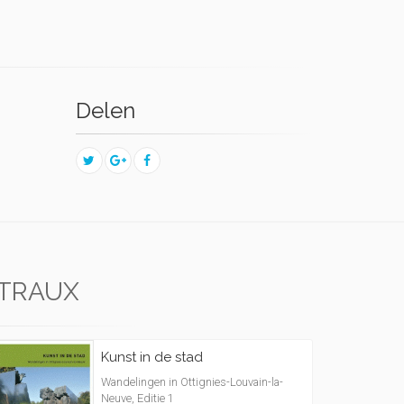
Delen
 TRAUX
Kunst in de stad
Wandelingen in Ottignies-Louvain-la-
Neuve, Editie 1