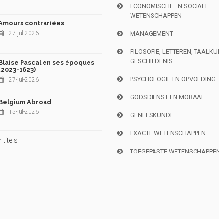
ECONOMISCHE EN SOCIALE
WETENSCHAPPEN
Amours contrariées
27-jul-2026
MANAGEMENT
FILOSOFIE, LETTEREN, TAALK
GESCHIEDENIS
Blaise Pascal en ses époques
(2023-1623)
PSYCHOLOGIE EN OPVOEDING
27-jul-2026
GODSDIENST EN MORAAL
Belgium Abroad
15-jul-2026
GENEESKUNDE
EXACTE WETENSCHAPPEN
titels
TOEGEPASTE WETENSCHAPPE