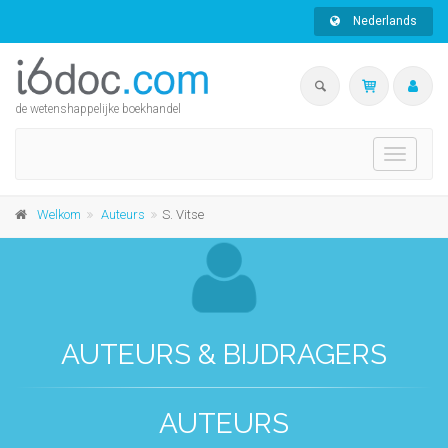
Nederlands
de wetenshappelijke boekhandel
Toggle
navigati
Welkom
Auteurs
S. Vitse
AUTEURS & BIJDRAGERS
AUTEURS