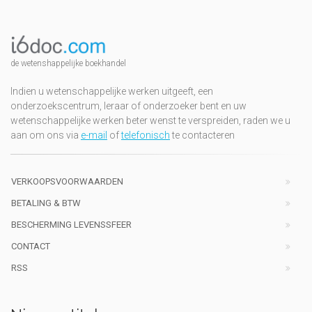
de wetenshappelijke boekhandel
Indien u wetenschappelijke werken uitgeeft, een
onderzoekscentrum, leraar of onderzoeker bent en uw
wetenschappelijke werken beter wenst te verspreiden, raden we u
aan om ons via
e-mail
of
telefonisch
te contacteren
VERKOOPSVOORWAARDEN
BETALING & BTW
BESCHERMING LEVENSSFEER
CONTACT
RSS