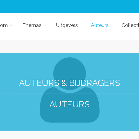
kom
Thema’s
Uitgevers
Auteurs
Collect
AUTEURS & BIJDRAGERS
AUTEURS