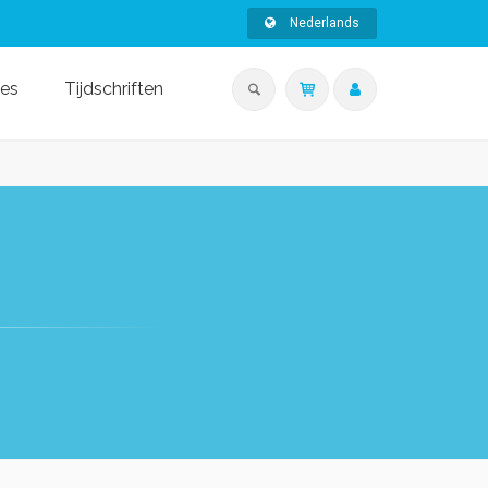
Nederlands
ies
Tijdschriften