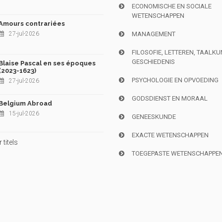
ECONOMISCHE EN SOCIALE
WETENSCHAPPEN
Amours contrariées
27-jul-2026
MANAGEMENT
FILOSOFIE, LETTEREN, TAALK
GESCHIEDENIS
Blaise Pascal en ses époques
(2023-1623)
PSYCHOLOGIE EN OPVOEDING
27-jul-2026
GODSDIENST EN MORAAL
Belgium Abroad
15-jul-2026
GENEESKUNDE
EXACTE WETENSCHAPPEN
titels
TOEGEPASTE WETENSCHAPPE