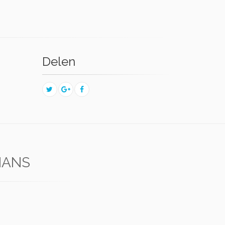
Delen
MANS