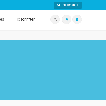
Nederlands
ies
Tijdschriften