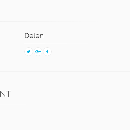
Delen
ANT