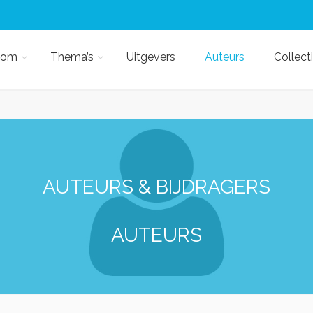
kom
Thema’s
Uitgevers
Auteurs
Collect
AUTEURS & BIJDRAGERS
AUTEURS