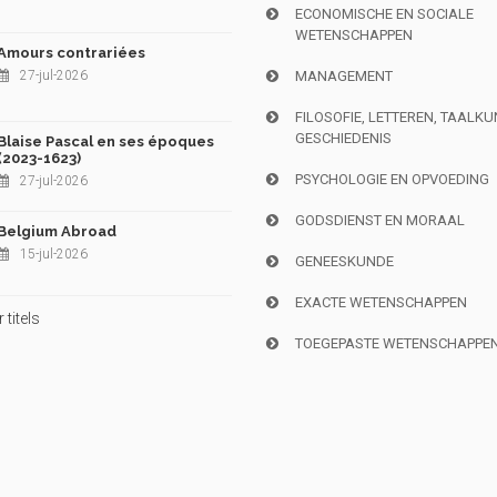
ECONOMISCHE EN SOCIALE
WETENSCHAPPEN
Amours contrariées
27-jul-2026
MANAGEMENT
FILOSOFIE, LETTEREN, TAALK
GESCHIEDENIS
Blaise Pascal en ses époques
(2023-1623)
PSYCHOLOGIE EN OPVOEDING
27-jul-2026
GODSDIENST EN MORAAL
Belgium Abroad
15-jul-2026
GENEESKUNDE
EXACTE WETENSCHAPPEN
titels
TOEGEPASTE WETENSCHAPPE