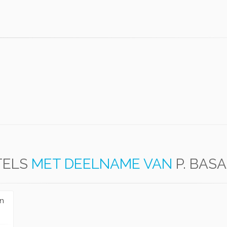
TELS
MET DEELNAME VAN
P. BAS
en