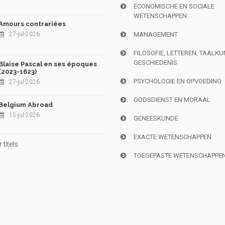
ECONOMISCHE EN SOCIALE
WETENSCHAPPEN
Amours contrariées
27-jul-2026
MANAGEMENT
FILOSOFIE, LETTEREN, TAALK
GESCHIEDENIS
Blaise Pascal en ses époques
(2023-1623)
PSYCHOLOGIE EN OPVOEDING
27-jul-2026
GODSDIENST EN MORAAL
Belgium Abroad
15-jul-2026
GENEESKUNDE
EXACTE WETENSCHAPPEN
titels
TOEGEPASTE WETENSCHAPPE