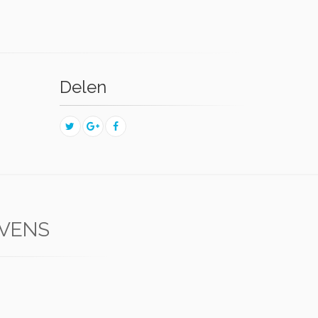
Delen
EVENS