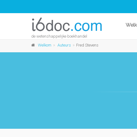
Wel
de wetenshappelijke boekhandel
Welkom
Auteurs
Fred Stevens