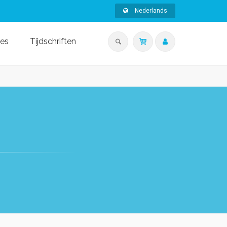
Nederlands
ies
Tijdschriften