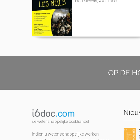
Fred Stevens, Axel Tixhon
OP DE H
Nieuw
de wetenshappelijke boekhandel
Indien u wetenschappelijke werken