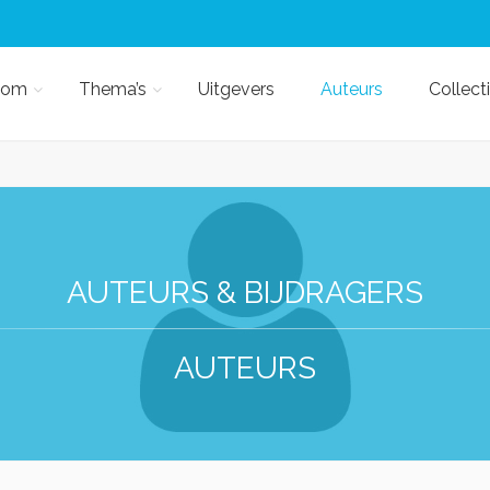
kom
Thema’s
Uitgevers
Auteurs
Collect
AUTEURS & BIJDRAGERS
AUTEURS