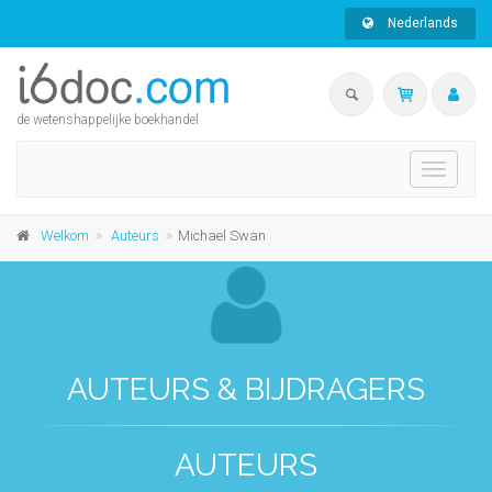
Nederlands
de wetenshappelijke boekhandel
Toggle
navigati
Welkom
Auteurs
Michael Swan
AUTEURS & BIJDRAGERS
AUTEURS