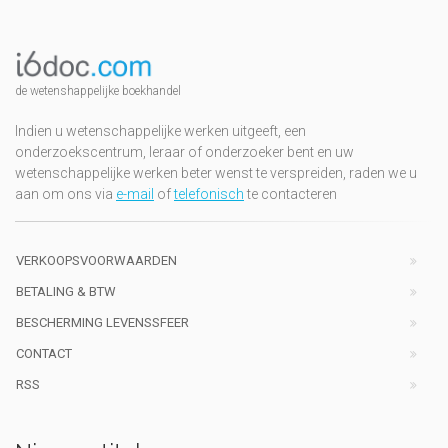
de wetenshappelijke boekhandel
Indien u wetenschappelijke werken uitgeeft, een
onderzoekscentrum, leraar of onderzoeker bent en uw
wetenschappelijke werken beter wenst te verspreiden, raden we u
aan om ons via
e-mail
of
telefonisch
te contacteren
VERKOOPSVOORWAARDEN
BETALING & BTW
BESCHERMING LEVENSSFEER
CONTACT
RSS