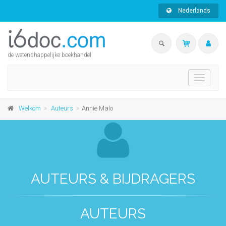
Nederlands
de wetenshappelijke boekhandel
Toggle
navigati
Welkom
Auteurs
Annie Malo
AUTEURS & BIJDRAGERS
AUTEURS