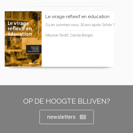
Le virage réflexif en éducation
Où en sommes-nous 30 ans après Schön ?
Maurice Tardif, Cecilia Borges
OP DE HOOGTE BLIJVEN?
newsletters