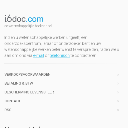
de wetenshappelijke boekhandel
Indien u wetenschappelijke werken uitgeeft, een
onderzoekscentrum, leraar of onderzoeker bent en uw
wetenschappelijke werken beter wenst te verspreiden, raden we u
aan om ons via
e-mail
of
telefonisch
te contacteren
VERKOOPSVOORWAARDEN
BETALING & BTW
BESCHERMING LEVENSSFEER
CONTACT
RSS