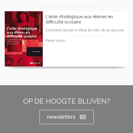
L'aide stratégique aux élèves en
difficulté scolaire
Comment donner à l'élève les clés de sa réussite
Pierre Vianin
OP DE HOOGTE BLIJVEN?
newsletters