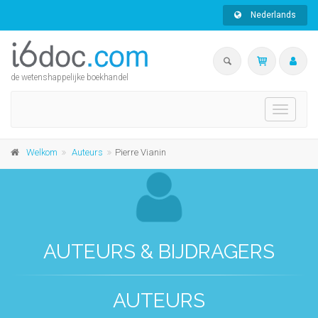
Nederlands
de wetenshappelijke boekhandel
Toggle
navigati
Welkom
Auteurs
Pierre Vianin
AUTEURS & BIJDRAGERS
AUTEURS