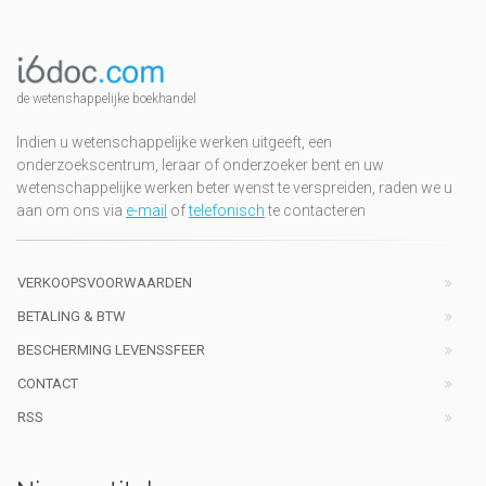
de wetenshappelijke boekhandel
Indien u wetenschappelijke werken uitgeeft, een
onderzoekscentrum, leraar of onderzoeker bent en uw
wetenschappelijke werken beter wenst te verspreiden, raden we u
aan om ons via
e-mail
of
telefonisch
te contacteren
VERKOOPSVOORWAARDEN
BETALING & BTW
BESCHERMING LEVENSSFEER
CONTACT
RSS