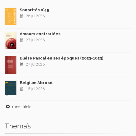
Sonorités n°49
28-jul-2026
Amours contrariées
27-jul-2026
Blaise Pascal en ses époques (2023-1623)
27-jul-2026
Belgium Abroad
15-jul-2026
meer titels
Thema’s