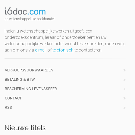
de wetenshappelijke boekhandel
Indien u wetenschappelijke werken uitgeeft, een
onderzoekscentrum, leraar of onderzoeker bent en uw
wetenschappelijke werken beter wenst te verspreiden, raden we u
aan om ons via
e-mail
of
telefonisch
te contacteren
VERKOOPSVOORWAARDEN
BETALING & BTW
BESCHERMING LEVENSSFEER
CONTACT
RSS
Nieuwe titels