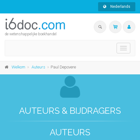
Nederlands
de wetenshappelijke boekhandel
Toggle
navigati
Welkom
Auteurs
Paul Depovere
AUTEURS & BIJDRAGERS
AUTEURS