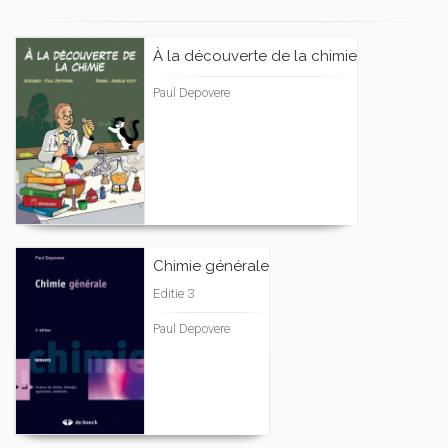
À la découverte de la chimie
Paul Depovere
Chimie générale
Editie 3
Paul Depovere