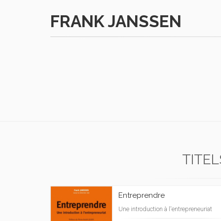
FRANK JANSSEN
TITEL
Entreprendre
Une introduction à l'entrepreneuriat