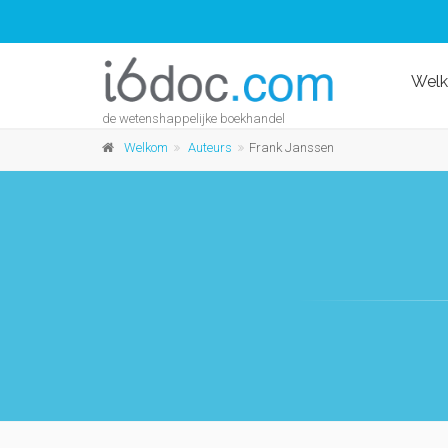
Wel
de wetenshappelijke boekhandel
Welkom
Auteurs
Frank Janssen