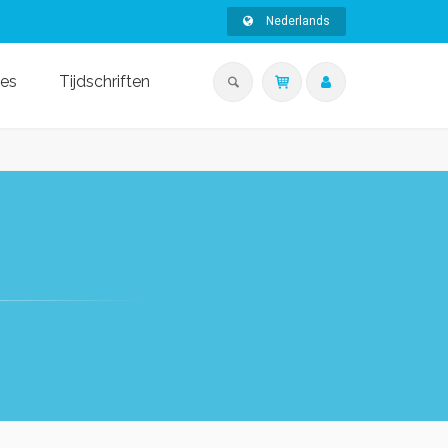
Nederlands
ies
Tijdschriften