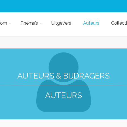
kom
Thema’s
Uitgevers
Auteurs
Collect
AUTEURS & BIJDRAGERS
AUTEURS