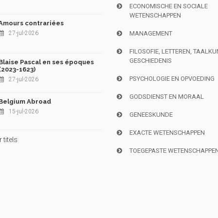
ECONOMISCHE EN SOCIALE
WETENSCHAPPEN
Amours contrariées
27-jul-2026
MANAGEMENT
FILOSOFIE, LETTEREN, TAALK
GESCHIEDENIS
Blaise Pascal en ses époques
(2023-1623)
PSYCHOLOGIE EN OPVOEDING
27-jul-2026
GODSDIENST EN MORAAL
Belgium Abroad
15-jul-2026
GENEESKUNDE
EXACTE WETENSCHAPPEN
titels
TOEGEPASTE WETENSCHAPPE