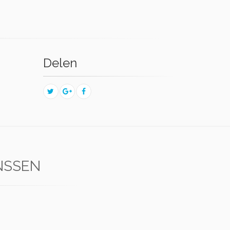
Delen
NSSEN