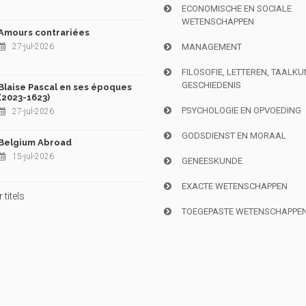
ECONOMISCHE EN SOCIALE
WETENSCHAPPEN
Amours contrariées
27-jul-2026
MANAGEMENT
FILOSOFIE, LETTEREN, TAALK
GESCHIEDENIS
Blaise Pascal en ses époques
(2023-1623)
PSYCHOLOGIE EN OPVOEDING
27-jul-2026
GODSDIENST EN MORAAL
Belgium Abroad
15-jul-2026
GENEESKUNDE
EXACTE WETENSCHAPPEN
titels
TOEGEPASTE WETENSCHAPPE