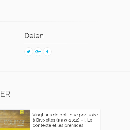
Delen
GER
Vingt ans de politique portuaire
à Bruxelles (1993-2012) – I. Le
contexte et les prémices