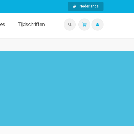
Nederlands
ies
Tijdschriften