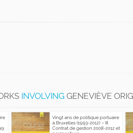
ORKS
INVOLVING
GENEVIÈVE ORI
ire
Vingt ans de politique portuaire
à Bruxelles (1993-2012) – III.
99
Contrat de gestion 2008-2012 et