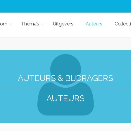
kom
Thema’s
Uitgevers
Auteurs
Collect
AUTEURS & BIJDRAGERS
AUTEURS