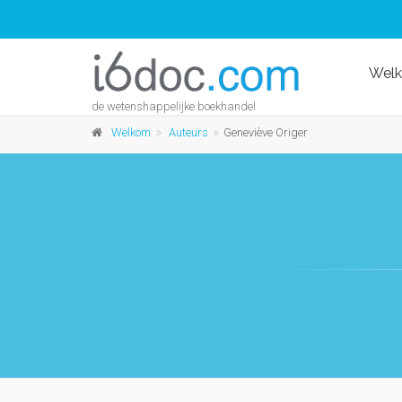
Wel
de wetenshappelijke boekhandel
Welkom
Auteurs
Geneviève Origer