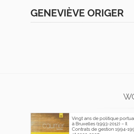
GENEVIÈVE ORIGER
W
Vingt ans de politique portua
à Bruxelles (1993-2012) – II.
Contrats de gestion 1994-19