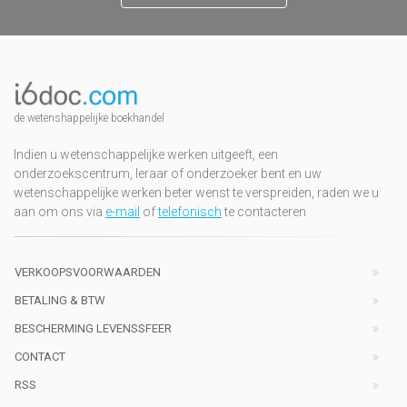
de wetenshappelijke boekhandel
Indien u wetenschappelijke werken uitgeeft, een
onderzoekscentrum, leraar of onderzoeker bent en uw
wetenschappelijke werken beter wenst te verspreiden, raden we u
aan om ons via
e-mail
of
telefonisch
te contacteren
VERKOOPSVOORWAARDEN
BETALING & BTW
BESCHERMING LEVENSSFEER
CONTACT
RSS