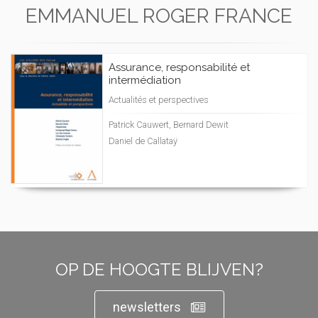
EMMANUEL ROGER FRANCE
Assurance, responsabilité et
intermédiation
Actualités et perspectives
Patrick Cauwert, Bernard Dewit
Daniel de Callataÿ
OP DE HOOGTE BLIJVEN?
newsletters