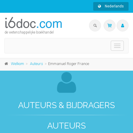
Nederlands
de wetenshappelijke boekhandel
Toggle
navigati
Welkom
Auteurs
Emmanuel Roger France
AUTEURS & BIJDRAGERS
AUTEURS