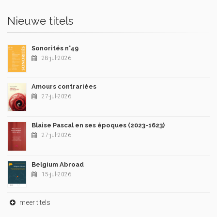
Nieuwe titels
Sonorités n°49
28-jul-2026
Amours contrariées
27-jul-2026
Blaise Pascal en ses époques (2023-1623)
27-jul-2026
Belgium Abroad
15-jul-2026
meer titels