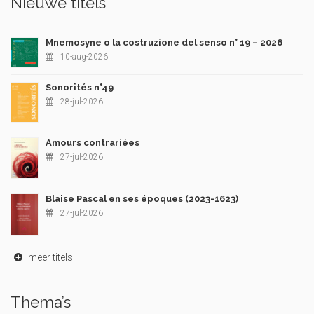
Nieuwe titels
Mnemosyne o la costruzione del senso n° 19 – 2026
10-aug-2026
Sonorités n°49
28-jul-2026
Amours contrariées
27-jul-2026
Blaise Pascal en ses époques (2023-1623)
27-jul-2026
meer titels
Thema’s