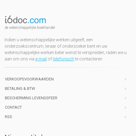
de wetenshappelijke boekhandel
Indien u wetenschappelijke werken uitgeeft, een
onderzoekscentrum, leraar of onderzoeker bent en uw
wetenschappelijke werken beter wenst te verspreiden, raden we u
aan om ons via
e-mail
of
telefonisch
te contacteren
VERKOOPSVOORWAARDEN
BETALING & BTW
BESCHERMING LEVENSSFEER
CONTACT
RSS