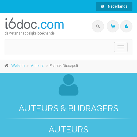
Nederlands
de wetenshappelijke boekhandel
Toggle
navigati
Welkom
Auteurs
Franck Discepoli
AUTEURS & BIJDRAGERS
AUTEURS