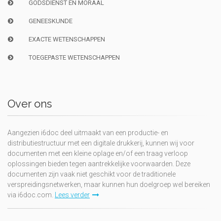
GODSDIENST EN MORAAL
GENEESKUNDE
EXACTE WETENSCHAPPEN
TOEGEPASTE WETENSCHAPPEN
Over ons
Aangezien i6doc deel uitmaakt van een productie- en
distributiestructuur met een digitale drukkerij, kunnen wij voor
documenten met een kleine oplage en/of een traag verloop
oplossingen bieden tegen aantrekkelijke voorwaarden. Deze
documenten zijn vaak niet geschikt voor de traditionele
verspreidingsnetwerken, maar kunnen hun doelgroep wel bereiken
via i6doc.com.
Lees verder