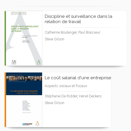
Discipline et surveillance dans la
relation de travail
Catherine Boulanger, Paul Brasseur
Steve Gilson
Le coût salarial d'une entreprise
Aspects sociaux et fiscaux
Stéphanie De Ridder, Hervé Deckers
Steve Gilson