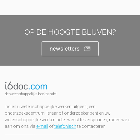
OP DE HOOGTE BLIJVEN?
newsletters
de wetenshappelijke boekhandel
Indien u wetenschappelijke werken uitgeeft, een
onderzoekscentrum, leraar of onderzoeker bent en uw
wetenschappelijke werken beter wenst te verspreiden, raden we u
aan om ons via
e-mail
of
telefonisch
te contacteren