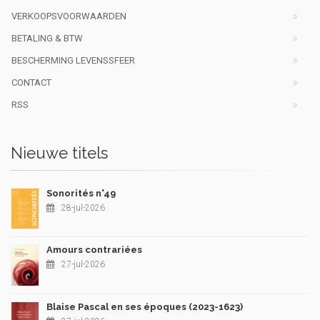
VERKOOPSVOORWAARDEN
BETALING & BTW
BESCHERMING LEVENSSFEER
CONTACT
RSS
Nieuwe titels
Sonorités n°49
28-jul-2026
Amours contrariées
27-jul-2026
Blaise Pascal en ses époques (2023-1623)