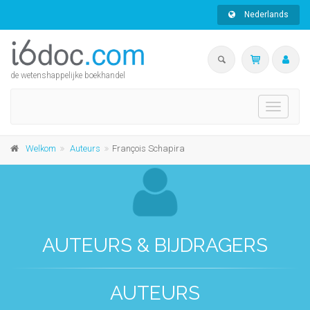
Nederlands
de wetenshappelijke boekhandel
Toggle
navigati
Welkom
Auteurs
François Schapira
AUTEURS & BIJDRAGERS
AUTEURS