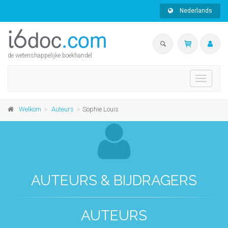
Nederlands
de wetenshappelijke boekhandel
Toggle
navigati
Welkom
Auteurs
Sophie Louis
AUTEURS & BIJDRAGERS
AUTEURS