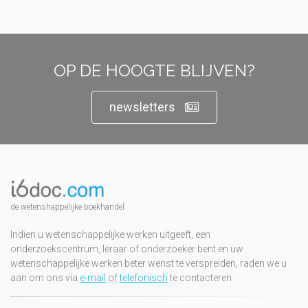
OP DE HOOGTE BLIJVEN?
newsletters
de wetenshappelijke boekhandel
Indien u wetenschappelijke werken uitgeeft, een
onderzoekscentrum, leraar of onderzoeker bent en uw
wetenschappelijke werken beter wenst te verspreiden, raden we u
aan om ons via
e-mail
of
telefonisch
te contacteren