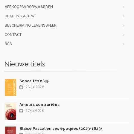
VERKOOPSVOORWAARDEN
BETALING & BTW
BESCHERMING LEVENSSFEER
CONTACT
RSS
Nieuwe titels
Sonorités n°49
28-jul-2026
Amours contrariées
27-jul-2026
Blaise Pascal en ses époques (2023-1623)