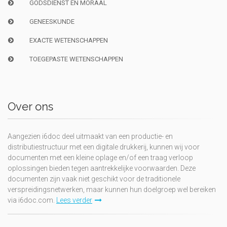
GODSDIENST EN MORAAL
GENEESKUNDE
EXACTE WETENSCHAPPEN
TOEGEPASTE WETENSCHAPPEN
Over ons
Aangezien i6doc deel uitmaakt van een productie- en
distributiestructuur met een digitale drukkerij, kunnen wij voor
documenten met een kleine oplage en/of een traag verloop
oplossingen bieden tegen aantrekkelijke voorwaarden. Deze
documenten zijn vaak niet geschikt voor de traditionele
verspreidingsnetwerken, maar kunnen hun doelgroep wel bereiken
via i6doc.com.
Lees verder