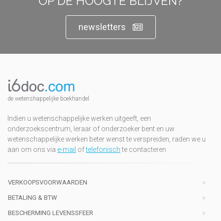
OP DE HOOGTE BLIJVEN?
newsletters
de wetenshappelijke boekhandel
Indien u wetenschappelijke werken uitgeeft, een
onderzoekscentrum, leraar of onderzoeker bent en uw
wetenschappelijke werken beter wenst te verspreiden, raden we u
aan om ons via
e-mail
of
telefonisch
te contacteren
VERKOOPSVOORWAARDEN
BETALING & BTW
BESCHERMING LEVENSSFEER