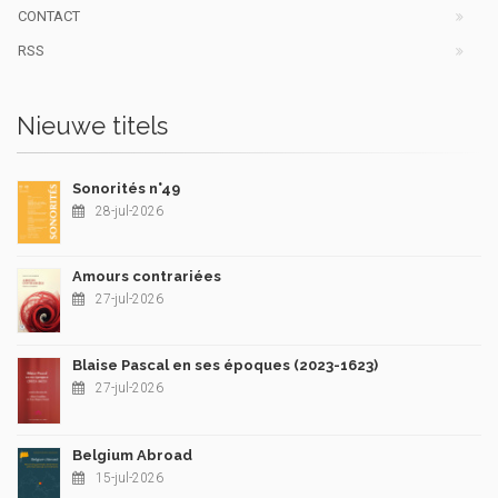
CONTACT
RSS
Nieuwe titels
Sonorités n°49
28-jul-2026
Amours contrariées
27-jul-2026
Blaise Pascal en ses époques (2023-1623)
27-jul-2026
Belgium Abroad
15-jul-2026