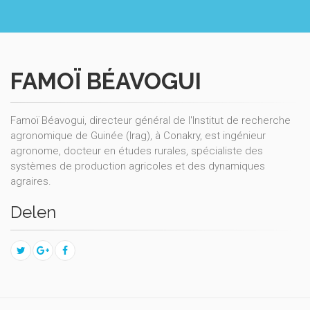
FAMOÏ BÉAVOGUI
Famoï Béavogui, directeur général de l'Institut de recherche
agronomique de Guinée (Irag), à Conakry, est ingénieur
agronome, docteur en études rurales, spécialiste des
systèmes de production agricoles et des dynamiques
agraires.
Delen