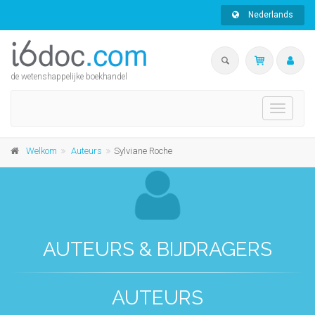
Nederlands
de wetenshappelijke boekhandel
Toggle
navigati
Welkom
Auteurs
Sylviane Roche
AUTEURS & BIJDRAGERS
AUTEURS