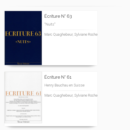
Écriture N° 63
"Nuits"
Marc Quaghebeur, Sylviane Roche
Écriture N° 61
Henry Bauchau en Suisse
Marc Quaghebeur, Sylviane Roche