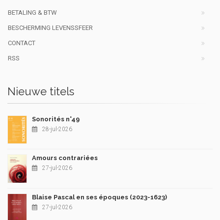
BETALING & BTW
BESCHERMING LEVENSSFEER
CONTACT
RSS
Nieuwe titels
Sonorités n°49
28-jul-2026
Amours contrariées
27-jul-2026
Blaise Pascal en ses époques (2023-1623)
27-jul-2026