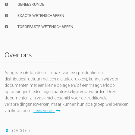
GENEESKUNDE
EXACTE WETENSCHAPPEN
TOEGEPASTE WETENSCHAPPEN
Over ons
Aangezien i6doc deel uitmaakt van een productie- en
distributiestructuur met een digitale drukkerij, kunnen wij voor
documenten met een kleine oplage en/of een traag verloop
oplossingen bieden tegen aantrekkelijke voorwaarden. Deze
documenten zijn vaak niet geschikt voor de traditionele
verspreidingsnetwerken, maar kunnen hun doelgroep wel bereiken
via i6doc.com.
Lees verder
CIACO sc