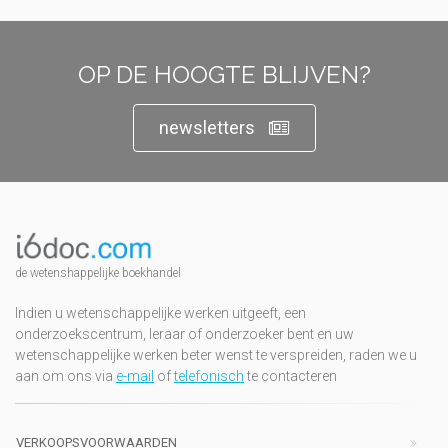
OP DE HOOGTE BLIJVEN?
newsletters
de wetenshappelijke boekhandel
Indien u wetenschappelijke werken uitgeeft, een
onderzoekscentrum, leraar of onderzoeker bent en uw
wetenschappelijke werken beter wenst te verspreiden, raden we u
aan om ons via
e-mail
of
telefonisch
te contacteren
VERKOOPSVOORWAARDEN