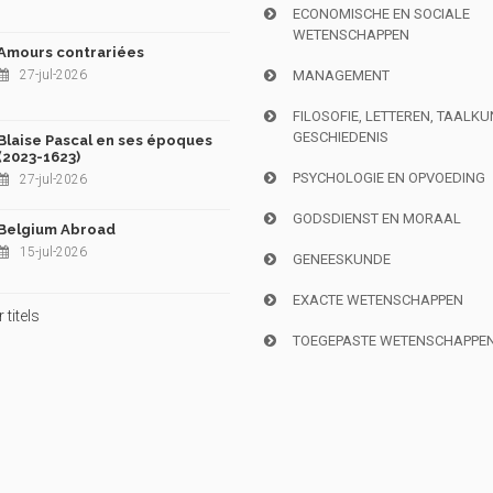
ECONOMISCHE EN SOCIALE
WETENSCHAPPEN
Amours contrariées
27-jul-2026
MANAGEMENT
FILOSOFIE, LETTEREN, TAALK
GESCHIEDENIS
Blaise Pascal en ses époques
(2023-1623)
PSYCHOLOGIE EN OPVOEDING
27-jul-2026
GODSDIENST EN MORAAL
Belgium Abroad
15-jul-2026
GENEESKUNDE
EXACTE WETENSCHAPPEN
titels
TOEGEPASTE WETENSCHAPPE