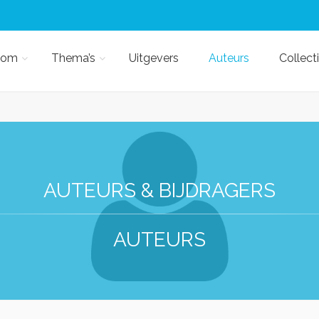
kom
Thema’s
Uitgevers
Auteurs
Collect
AUTEURS & BIJDRAGERS
AUTEURS