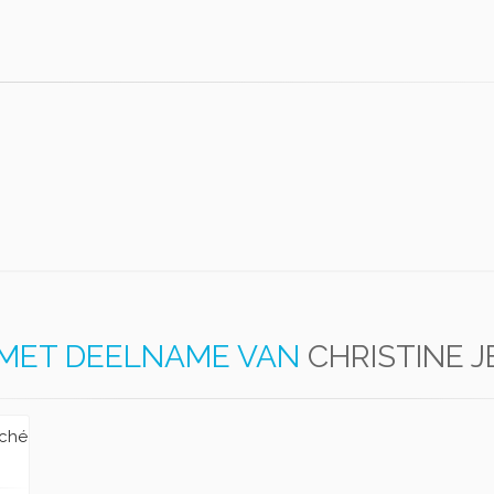
MET DEELNAME VAN
CHRISTINE 
rché