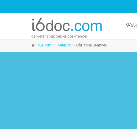
Wel
de wetenshappelijke boekhandel
Welkom
Auteurs
Christine Jeanney