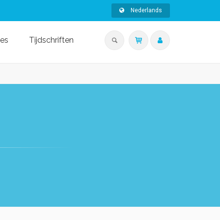
Nederlands
ies
Tijdschriften