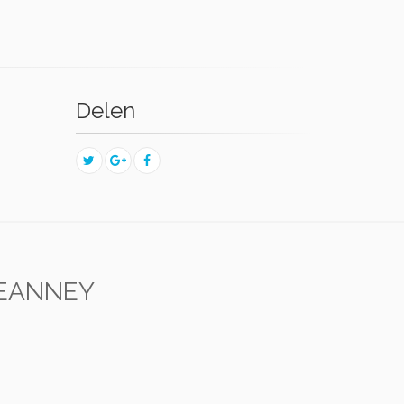
Delen
JEANNEY