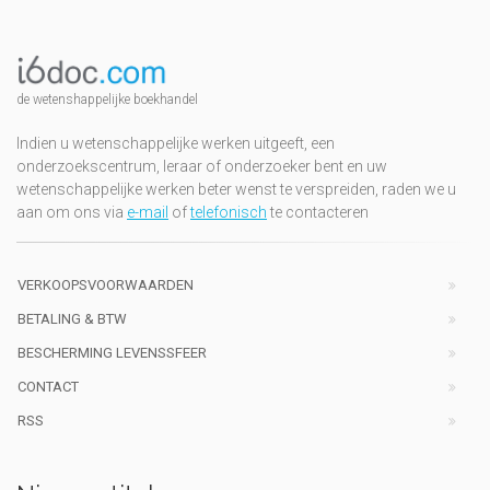
de wetenshappelijke boekhandel
Indien u wetenschappelijke werken uitgeeft, een
onderzoekscentrum, leraar of onderzoeker bent en uw
wetenschappelijke werken beter wenst te verspreiden, raden we u
aan om ons via
e-mail
of
telefonisch
te contacteren
VERKOOPSVOORWAARDEN
BETALING & BTW
BESCHERMING LEVENSSFEER
CONTACT
RSS