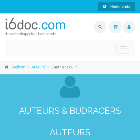
Nederlands
de wetenshappelijke boekhandel
Toggle
navigati
Welkom
Auteurs
Gauthier Poulin
AUTEURS & BIJDRAGERS
AUTEURS