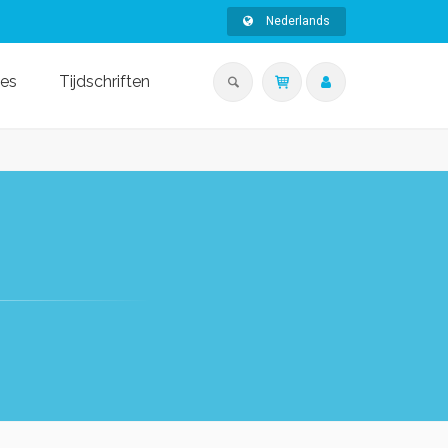
Nederlands
ies
Tijdschriften