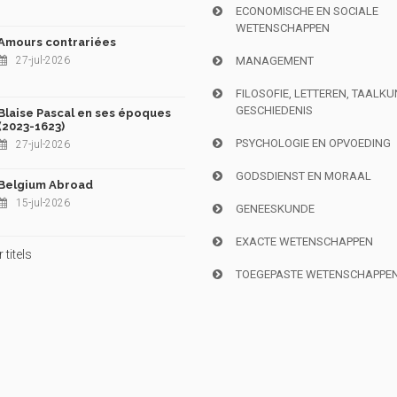
ECONOMISCHE EN SOCIALE
WETENSCHAPPEN
Amours contrariées
27-jul-2026
MANAGEMENT
FILOSOFIE, LETTEREN, TAALK
GESCHIEDENIS
Blaise Pascal en ses époques
(2023-1623)
PSYCHOLOGIE EN OPVOEDING
27-jul-2026
GODSDIENST EN MORAAL
Belgium Abroad
15-jul-2026
GENEESKUNDE
EXACTE WETENSCHAPPEN
titels
TOEGEPASTE WETENSCHAPPE