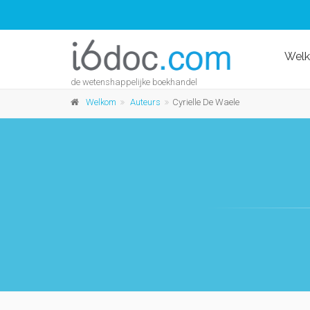
Wel
de wetenshappelijke boekhandel
Welkom
Auteurs
Cyrielle De Waele