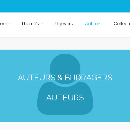
kom
Thema’s
Uitgevers
Auteurs
Collect
AUTEURS & BIJDRAGERS
AUTEURS