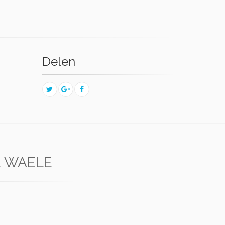
Delen
E WAELE