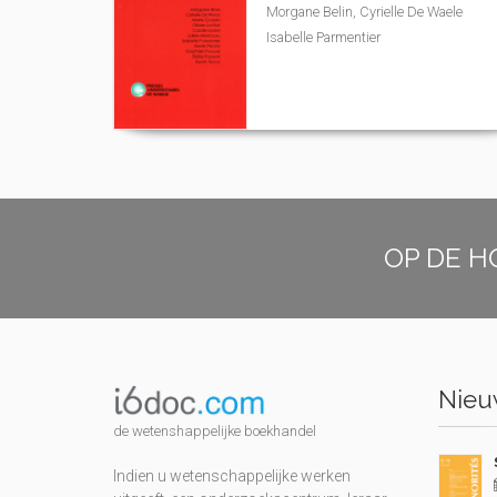
Morgane Belin, Cyrielle De Waele
Isabelle Parmentier
OP DE H
Nieuw
de wetenshappelijke boekhandel
Indien u wetenschappelijke werken