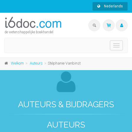
Nederlands
de wetenshappelijke boekhandel
Toggle
navigati
Welkom
Auteurs
Stéphanie Vanbinst
AUTEURS & BIJDRAGERS
AUTEURS