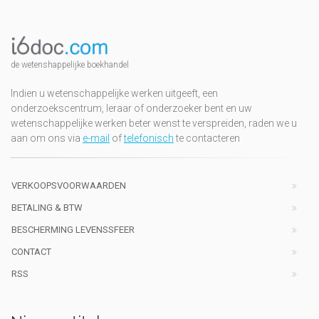
de wetenshappelijke boekhandel
Indien u wetenschappelijke werken uitgeeft, een
onderzoekscentrum, leraar of onderzoeker bent en uw
wetenschappelijke werken beter wenst te verspreiden, raden we u
aan om ons via
e-mail
of
telefonisch
te contacteren
VERKOOPSVOORWAARDEN
BETALING & BTW
BESCHERMING LEVENSSFEER
CONTACT
RSS