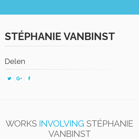
STÉPHANIE VANBINST
Delen
WORKS
INVOLVING
STÉPHANIE
VANBINST