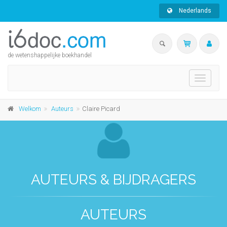
Nederlands
de wetenshappelijke boekhandel
Toggle
navigati
Welkom
Auteurs
Claire Picard
AUTEURS & BIJDRAGERS
AUTEURS