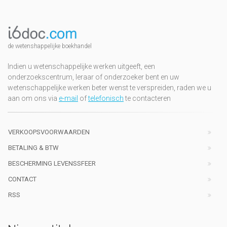
de wetenshappelijke boekhandel
Indien u wetenschappelijke werken uitgeeft, een
onderzoekscentrum, leraar of onderzoeker bent en uw
wetenschappelijke werken beter wenst te verspreiden, raden we u
aan om ons via
e-mail
of
telefonisch
te contacteren
VERKOOPSVOORWAARDEN
BETALING & BTW
BESCHERMING LEVENSSFEER
CONTACT
RSS