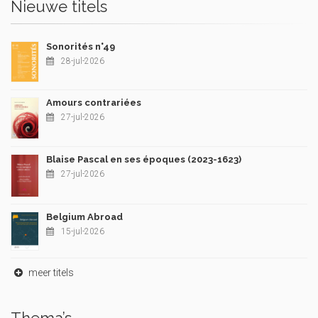
Nieuwe titels
Sonorités n°49
28-jul-2026
Amours contrariées
27-jul-2026
Blaise Pascal en ses époques (2023-1623)
27-jul-2026
Belgium Abroad
15-jul-2026
meer titels