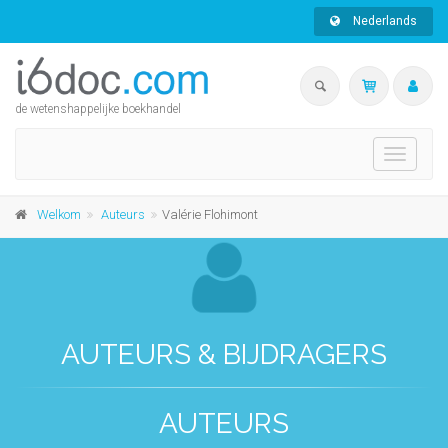
Nederlands
de wetenshappelijke boekhandel
Toggle
navigati
Welkom
Auteurs
Valérie Flohimont
AUTEURS & BIJDRAGERS
AUTEURS