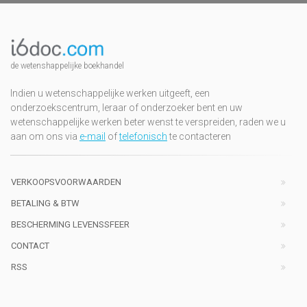
de wetenshappelijke boekhandel
Indien u wetenschappelijke werken uitgeeft, een
onderzoekscentrum, leraar of onderzoeker bent en uw
wetenschappelijke werken beter wenst te verspreiden, raden we u
aan om ons via
e-mail
of
telefonisch
te contacteren
VERKOOPSVOORWAARDEN
BETALING & BTW
BESCHERMING LEVENSSFEER
CONTACT
RSS