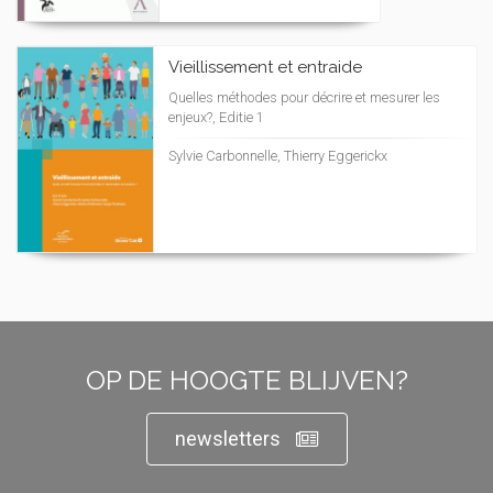
Vieillissement et entraide
Quelles méthodes pour décrire et mesurer les
enjeux?, Editie 1
Sylvie Carbonnelle, Thierry Eggerickx
OP DE HOOGTE BLIJVEN?
newsletters