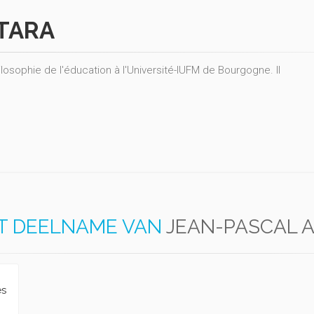
TARA
ilosophie de l'éducation à l'Université-IUFM de Bourgogne. Il
T DEELNAME VAN
JEAN-PASCAL 
es