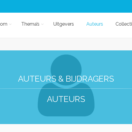
kom
Thema’s
Uitgevers
Auteurs
Collect
AUTEURS & BIJDRAGERS
AUTEURS