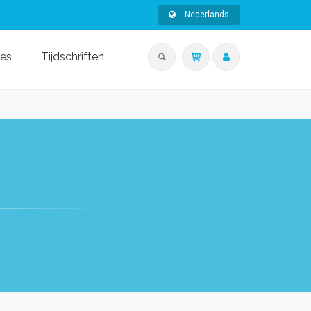
Nederlands
ies
Tijdschriften