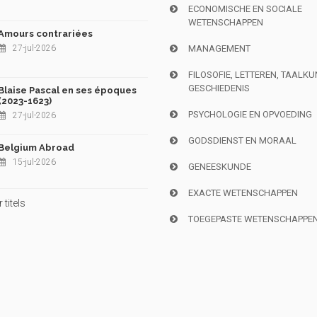
ECONOMISCHE EN SOCIALE
WETENSCHAPPEN
Amours contrariées
27-jul-2026
MANAGEMENT
FILOSOFIE, LETTEREN, TAALK
GESCHIEDENIS
Blaise Pascal en ses époques
(2023-1623)
PSYCHOLOGIE EN OPVOEDING
27-jul-2026
GODSDIENST EN MORAAL
Belgium Abroad
15-jul-2026
GENEESKUNDE
EXACTE WETENSCHAPPEN
titels
TOEGEPASTE WETENSCHAPPE