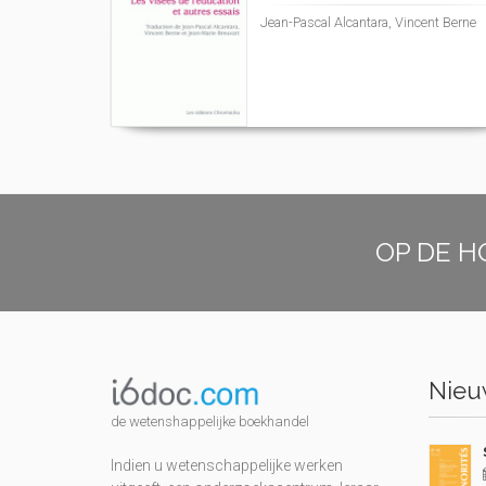
Jean-Pascal Alcantara, Vincent Berne
OP DE H
Nieuw
de wetenshappelijke boekhandel
Indien u wetenschappelijke werken