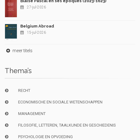
Blaise Pascal en ses époques (2023-1623)
27-jul-2026
Belgium Abroad
15-jul-2026
meer titels
Thema’s
RECHT
ECONOMISCHE EN SOCIALE WETENSCHAPPEN
MANAGEMENT
FILOSOFIE, LETTEREN, TAALKUNDE EN GESCHIEDENIS
PSYCHOLOGIE EN OPVOEDING