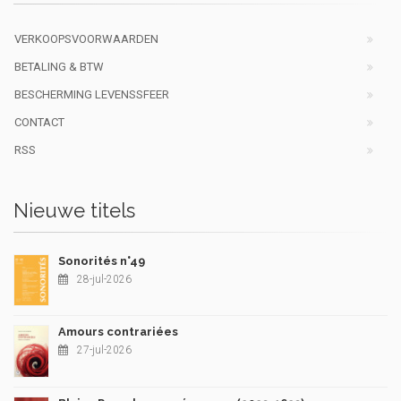
VERKOOPSVOORWAARDEN
BETALING & BTW
BESCHERMING LEVENSSFEER
CONTACT
RSS
Nieuwe titels
Sonorités n°49
28-jul-2026
Amours contrariées
27-jul-2026