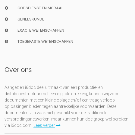
GODSDIENST EN MORAAL
GENEESKUNDE
EXACTE WETENSCHAPPEN
TOEGEPASTE WETENSCHAPPEN
Over ons
Aangezien i6doc deel uitmaakt van een productie- en
distributiestructuur met een digitale drukkerij, kunnen wij voor
documenten met een kleine oplage en/of een traag verloop
oplossingen bieden tegen aantrekkelijke voorwaarden. Deze
documenten zijn vaak niet geschikt voor de traditionele
verspreidingsnetwerken, maar kunnen hun doelgroep wel bereiken
via i6doc.com.
Lees verder