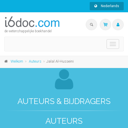
Nederlands
de wetenshappelijke boekhandel
Toggle
navigati
Welkom
Auteurs
Jalal Al-Husseini
AUTEURS & BIJDRAGERS
AUTEURS