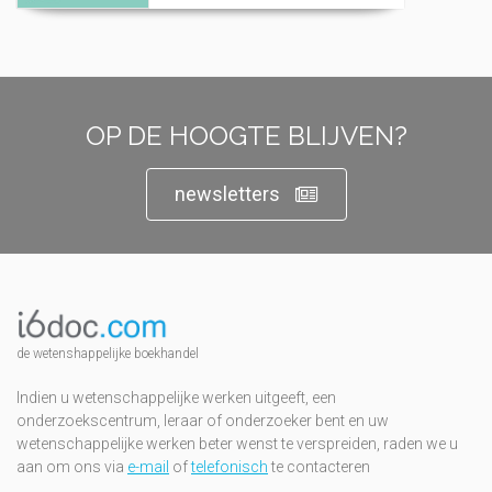
OP DE HOOGTE BLIJVEN?
newsletters
de wetenshappelijke boekhandel
Indien u wetenschappelijke werken uitgeeft, een
onderzoekscentrum, leraar of onderzoeker bent en uw
wetenschappelijke werken beter wenst te verspreiden, raden we u
aan om ons via
e-mail
of
telefonisch
te contacteren