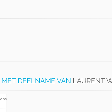
MET DEELNAME VAN
LAURENT 
dans