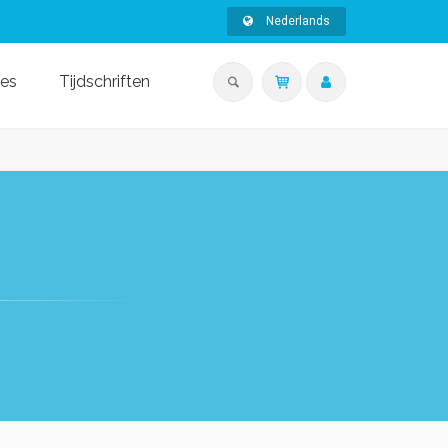
Nederlands
ies
Tijdschriften