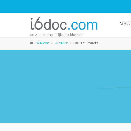
Wel
de wetenshappelijke boekhandel
Welkom
Auteurs
Laurent Weerts