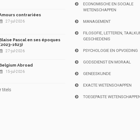
ECONOMISCHE EN SOCIALE
WETENSCHAPPEN
Amours contrariées
27-jul-2026
MANAGEMENT
FILOSOFIE, LETTEREN, TAALK
GESCHIEDENIS
Blaise Pascal en ses époques
(2023-1623)
PSYCHOLOGIE EN OPVOEDING
27-jul-2026
GODSDIENST EN MORAAL
Belgium Abroad
15-jul-2026
GENEESKUNDE
EXACTE WETENSCHAPPEN
titels
TOEGEPASTE WETENSCHAPPE