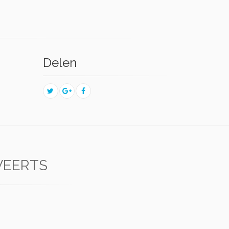
Delen
WEERTS