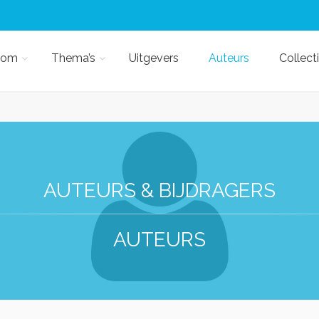
kom
Thema’s
Uitgevers
Auteurs
Collect
AUTEURS & BIJDRAGERS
AUTEURS