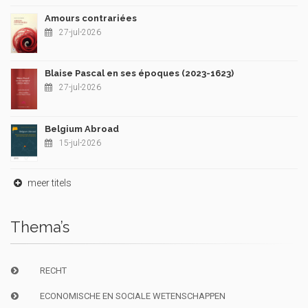
Amours contrariées
27-jul-2026
Blaise Pascal en ses époques (2023-1623)
27-jul-2026
Belgium Abroad
15-jul-2026
meer titels
Thema’s
RECHT
ECONOMISCHE EN SOCIALE WETENSCHAPPEN