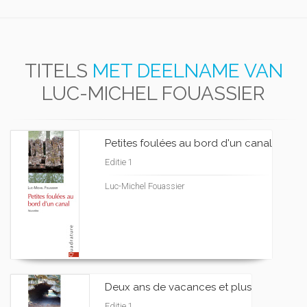
TITELS
MET DEELNAME VAN
LUC-MICHEL FOUASSIER
Petites foulées au bord d'un canal
Editie 1
Luc-Michel Fouassier
Deux ans de vacances et plus
Editie 1