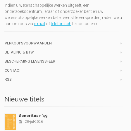
Indien u wetenschappelijke werken uitgeeft, een
onderzoekscentrum, leraar of onderzoeker bent en uw
wetenschappelijke werken beter wenst te verspreiden, raden we u
aan om ons via
e-mail
of
telefonisch
te contacteren
VERKOOPSVOORWAARDEN
BETALING & BTW
BESCHERMING LEVENSSFEER
CONTACT
RSS
Nieuwe titels
Sonorités n°49
28-jul-2026