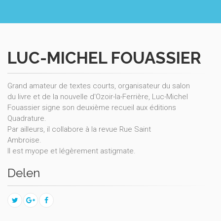
LUC-MICHEL FOUASSIER
Grand amateur de textes courts, organisateur du salon
du livre et de la nouvelle d'Ozoir-la-Ferrière, Luc-Michel
Fouassier signe son deuxième recueil aux éditions
Quadrature.
Par ailleurs, il collabore à la revue Rue Saint
Ambroise.
Il est myope et légèrement astigmate.
Delen