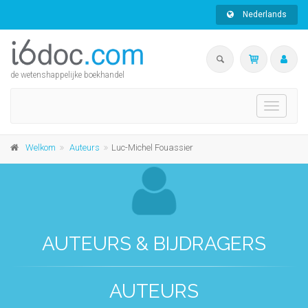
Nederlands
de wetenshappelijke boekhandel
Toggle
navigati
Welkom
Auteurs
Luc-Michel Fouassier
AUTEURS & BIJDRAGERS
AUTEURS