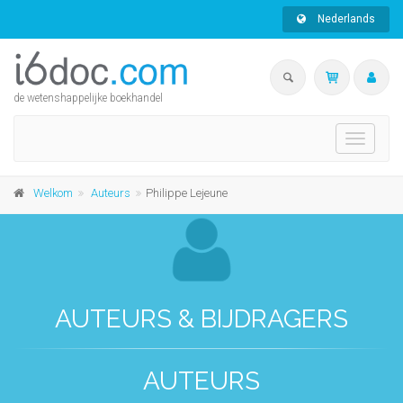
Nederlands
de wetenshappelijke boekhandel
Toggle
navigati
Welkom
Auteurs
Philippe Lejeune
AUTEURS & BIJDRAGERS
AUTEURS