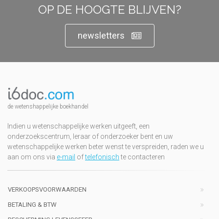
OP DE HOOGTE BLIJVEN?
newsletters
de wetenshappelijke boekhandel
Indien u wetenschappelijke werken uitgeeft, een
onderzoekscentrum, leraar of onderzoeker bent en uw
wetenschappelijke werken beter wenst te verspreiden, raden we u
aan om ons via
e-mail
of
telefonisch
te contacteren
VERKOOPSVOORWAARDEN
BETALING & BTW