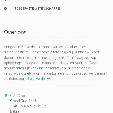
TOEGEPASTE WETENSCHAPPEN
Over ons
Aangezien i6doc deel uitmaakt van een productie- en
distributiestructuur met een digitale drukkerij, kunnen wij voor
documenten met een kleine oplage en/of een traag verloop
oplossingen bieden tegen aantrekkelijke voorwaarden. Deze
documenten zijn vaak niet geschikt voor de traditionele
verspreidingsnetwerken, maar kunnen hun doelgroep wel bereiken
via i6doc.com.
Lees verder
CIACO sc
Grand-Rue, 2/14
1348 Louvain-la-Neuve
België