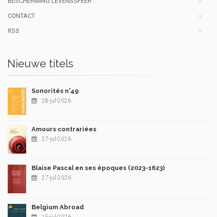
BESCHERMING LEVENSSFEER
CONTACT
RSS
Nieuwe titels
Sonorités n°49
28-jul-2026
Amours contrariées
27-jul-2026
Blaise Pascal en ses époques (2023-1623)
27-jul-2026
Belgium Abroad