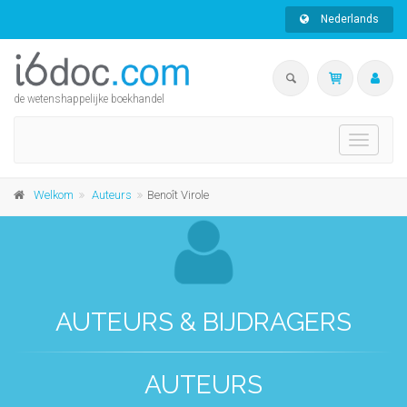
Nederlands
de wetenshappelijke boekhandel
Toggle
navigati
Welkom
Auteurs
Benoît Virole
AUTEURS & BIJDRAGERS
AUTEURS