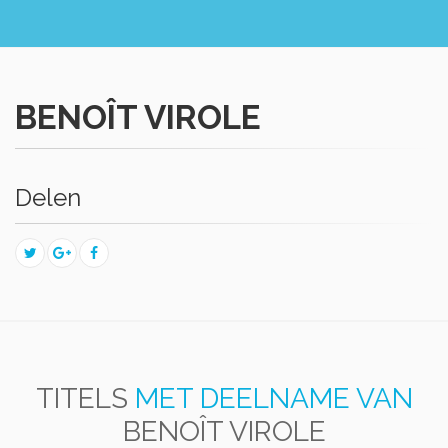
BENOÎT VIROLE
Delen
TITELS
MET DEELNAME VAN
BENOÎT VIROLE