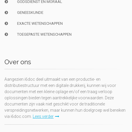
GODSDIENST EN MORAAL
GENEESKUNDE
EXACTE WETENSCHAPPEN
TOEGEPASTE WETENSCHAPPEN
Over ons
Aangezien i6doc deel uitmaakt van een productie- en
distributiestructuur met een digitale drukkerij, kunnen wij voor
documenten met een kleine oplage en/of een traag verloop
oplossingen bieden tegen aantrekkelijke voorwaarden. Deze
documenten zijn vaak niet geschikt voor de traditionele
verspreidingsnetwerken, maar kunnen hun doelgroep wel bereiken
via i6doc.com.
Lees verder