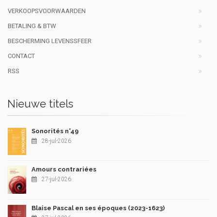
VERKOOPSVOORWAARDEN
BETALING & BTW
BESCHERMING LEVENSSFEER
CONTACT
RSS
Nieuwe titels
Sonorités n°49
28-jul-2026
Amours contrariées
27-jul-2026
Blaise Pascal en ses époques (2023-1623)