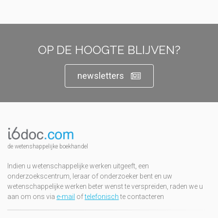
OP DE HOOGTE BLIJVEN?
newsletters
de wetenshappelijke boekhandel
Indien u wetenschappelijke werken uitgeeft, een
onderzoekscentrum, leraar of onderzoeker bent en uw
wetenschappelijke werken beter wenst te verspreiden, raden we u
aan om ons via
e-mail
of
telefonisch
te contacteren