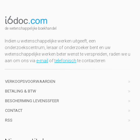
de wetenshappelijke boekhandel
Indien u wetenschappelijke werken uitgeeft, een
onderzoekscentrum, leraar of onderzoeker bent en uw
wetenschappelijke werken beter wenst te verspreiden, raden we u
aan om ons via
e-mail
of
telefonisch
te contacteren
VERKOOPSVOORWAARDEN
BETALING & BTW
BESCHERMING LEVENSSFEER
CONTACT
RSS