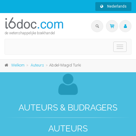
Nederlands
de wetenshappelijke boekhandel
Toggle
navigati
Welkom
Auteurs
Abdel-Magid Turki
AUTEURS & BIJDRAGERS
AUTEURS