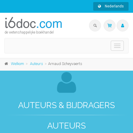
Nederlands
de wetenshappelijke boekhandel
Toggle
navigati
Welkom
Auteurs
Arnaud Scheyvaerts
AUTEURS & BIJDRAGERS
AUTEURS