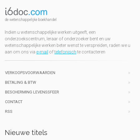
de wetenshappelijke boekhandel
Indien u wetenschappelijke werken uitgeeft, een
onderzoekscentrum, leraar of onderzoeker bent en uw
wetenschappelijke werken beter wenst te verspreiden, raden we u
aan om ons via
e-mail
of
telefonisch
te contacteren
VERKOOPSVOORWAARDEN
BETALING & BTW
BESCHERMING LEVENSSFEER
CONTACT
RSS
Nieuwe titels