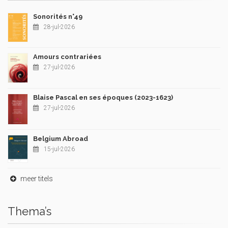
Sonorités n°49
28-jul-2026
Amours contrariées
27-jul-2026
Blaise Pascal en ses époques (2023-1623)
27-jul-2026
Belgium Abroad
15-jul-2026
meer titels
Thema’s