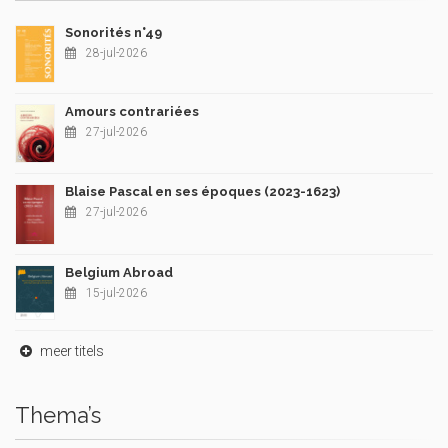
Sonorités n°49
28-jul-2026
Amours contrariées
27-jul-2026
Blaise Pascal en ses époques (2023-1623)
27-jul-2026
Belgium Abroad
15-jul-2026
meer titels
Thema’s