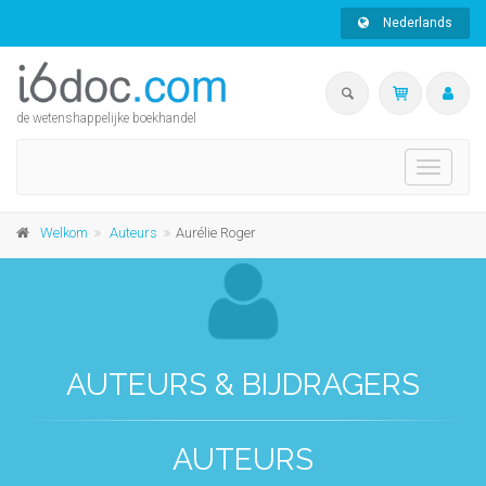
Nederlands
de wetenshappelijke boekhandel
Toggle
navigati
Welkom
Auteurs
Aurélie Roger
AUTEURS & BIJDRAGERS
AUTEURS