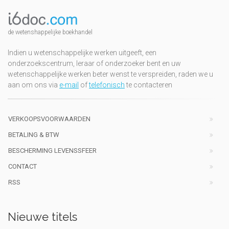
de wetenshappelijke boekhandel
Indien u wetenschappelijke werken uitgeeft, een
onderzoekscentrum, leraar of onderzoeker bent en uw
wetenschappelijke werken beter wenst te verspreiden, raden we u
aan om ons via
e-mail
of
telefonisch
te contacteren
VERKOOPSVOORWAARDEN
BETALING & BTW
BESCHERMING LEVENSSFEER
CONTACT
RSS
Nieuwe titels