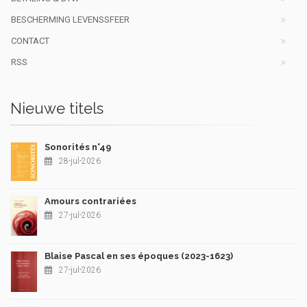
BESCHERMING LEVENSSFEER
CONTACT
RSS
Nieuwe titels
Sonorités n°49
28-jul-2026
Amours contrariées
27-jul-2026
Blaise Pascal en ses époques (2023-1623)
27-jul-2026