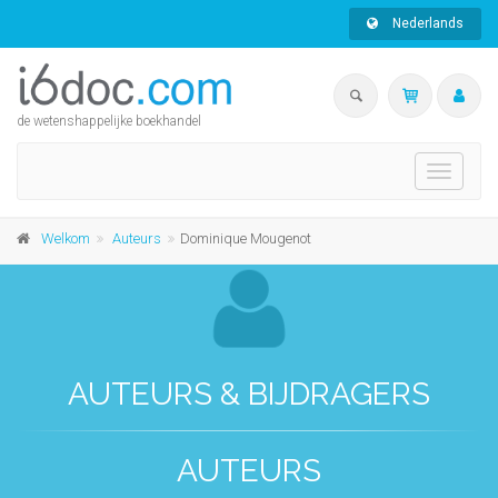
Nederlands
de wetenshappelijke boekhandel
Toggle
navigati
Welkom
Auteurs
Dominique Mougenot
AUTEURS & BIJDRAGERS
AUTEURS