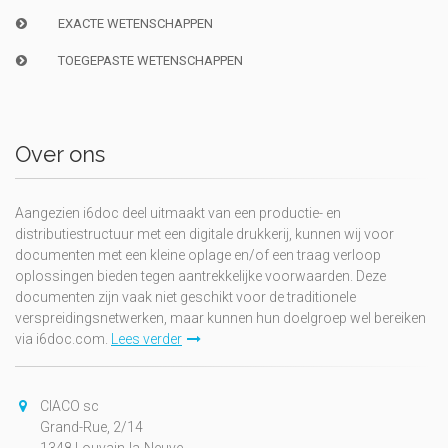
EXACTE WETENSCHAPPEN
TOEGEPASTE WETENSCHAPPEN
Over ons
Aangezien i6doc deel uitmaakt van een productie- en
distributiestructuur met een digitale drukkerij, kunnen wij voor
documenten met een kleine oplage en/of een traag verloop
oplossingen bieden tegen aantrekkelijke voorwaarden. Deze
documenten zijn vaak niet geschikt voor de traditionele
verspreidingsnetwerken, maar kunnen hun doelgroep wel bereiken
via i6doc.com.
Lees verder
CIACO sc
Grand-Rue, 2/14