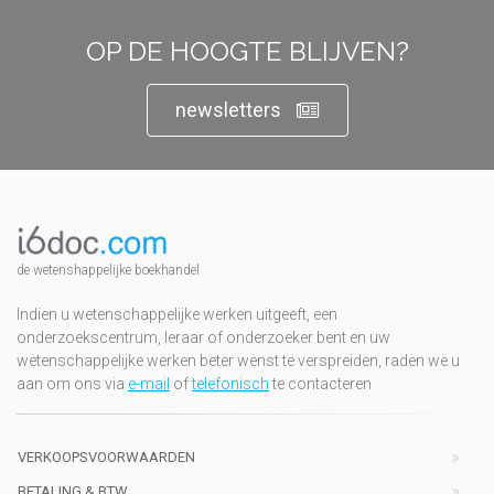
OP DE HOOGTE BLIJVEN?
newsletters
de wetenshappelijke boekhandel
Indien u wetenschappelijke werken uitgeeft, een
onderzoekscentrum, leraar of onderzoeker bent en uw
wetenschappelijke werken beter wenst te verspreiden, raden we u
aan om ons via
e-mail
of
telefonisch
te contacteren
VERKOOPSVOORWAARDEN
BETALING & BTW