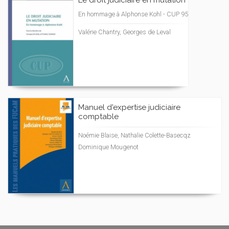
Le droit judiciaire en mutation
En hommage à Alphonse Kohl - CUP 95
Valérie Chantry, Georges de Leval
Manuel d'expertise judiciaire
comptable
Noémie Blaise, Nathalie Colette-Basecqz
Dominique Mougenot