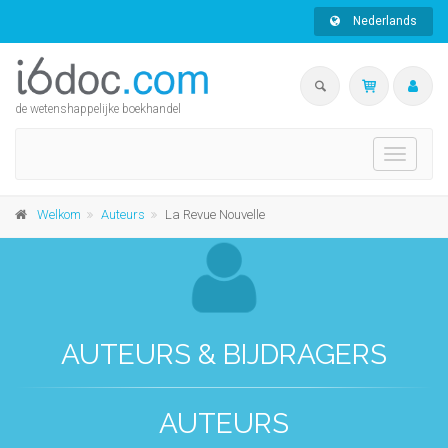
Nederlands
de wetenshappelijke boekhandel
Toggle
navigati
Welkom
Auteurs
La Revue Nouvelle
AUTEURS & BIJDRAGERS
AUTEURS