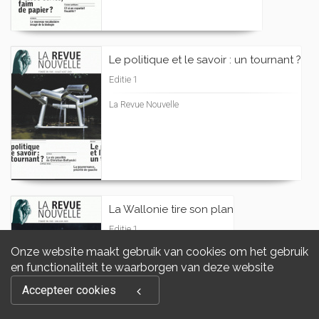
Le politique et le savoir : un tournant ?
Editie 1
La Revue Nouvelle
La Wallonie tire son plan
Editie 1
Onze website maakt gebruik van cookies om het gebruik
La Revue Nouvelle
en functionaliteit te waarborgen van deze website
Accepteer cookies