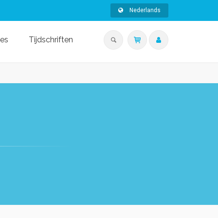
Nederlands
ies
Tijdschriften