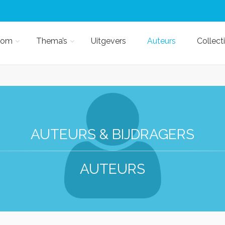
kom
Thema’s
Uitgevers
Auteurs
Collect
AUTEURS & BIJDRAGERS
AUTEURS