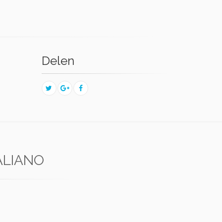
Delen
ALIANO