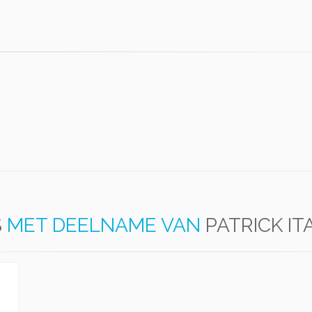
S
MET DEELNAME VAN
PATRICK IT