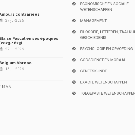
ECONOMISCHE EN SOCIALE
WETENSCHAPPEN
Amours contrariées
27-jul-2026
MANAGEMENT
FILOSOFIE, LETTEREN, TAALK
GESCHIEDENIS
Blaise Pascal en ses époques
(2023-1623)
PSYCHOLOGIE EN OPVOEDING
27-jul-2026
GODSDIENST EN MORAAL
Belgium Abroad
15-jul-2026
GENEESKUNDE
EXACTE WETENSCHAPPEN
titels
TOEGEPASTE WETENSCHAPPE