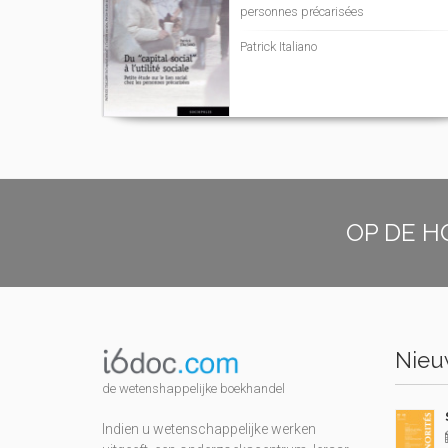
personnes précarisées
Patrick Italiano
OP DE H
Nieuw
de wetenshappelijke boekhandel
Indien u wetenschappelijke werken