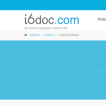
Wel
de wetenshappelijke boekhandel
Welkom
Auteurs
Patrick Italiano