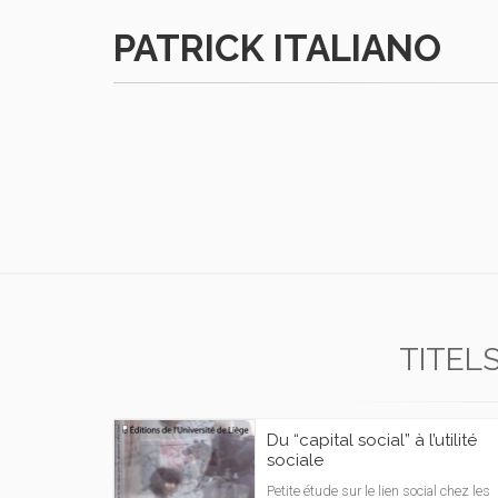
PATRICK ITALIANO
TITEL
Du “capital social” à l’utilité
sociale
Petite étude sur le lien social chez les