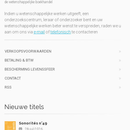
de wetenshappelijke boekhandel
Indien u wetenschappelijke werken uitgeeft, een
onderzoekscentrum, leraar of onderzoeker bent en uw
wetenschappelijke werken beter wenst te verspreiden, raden we u
aan om ons via
e-mail
of
telefonisch
te contacteren
VERKOOPSVOORWAARDEN
BETALING & BTW
BESCHERMING LEVENSSFEER
CONTACT
RSS
Nieuwe titels
Sonorités n°49
28-jul-2026