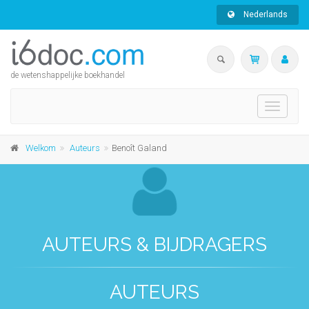
Nederlands
de wetenshappelijke boekhandel
Toggle
navigati
Welkom
Auteurs
Benoît Galand
AUTEURS & BIJDRAGERS
AUTEURS