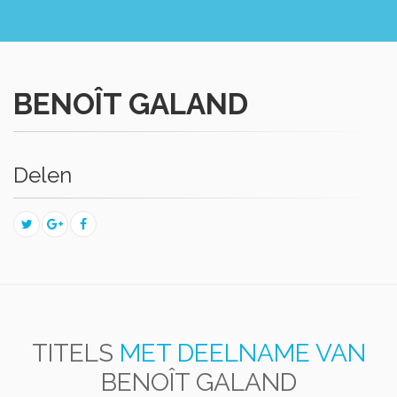
BENOÎT GALAND
Delen
TITELS
MET DEELNAME VAN
BENOÎT GALAND