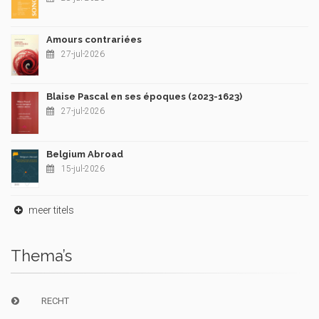
Amours contrariées
27-jul-2026
Blaise Pascal en ses époques (2023-1623)
27-jul-2026
Belgium Abroad
15-jul-2026
meer titels
Thema’s
RECHT