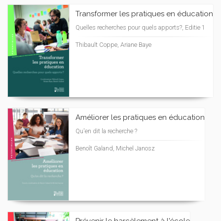
Transformer les pratiques en éducation
Quelles recherches pour quels apports?, Editie 1
Thibault Coppe, Ariane Baye
Améliorer les pratiques en éducation
Qu'en dit la recherche ?
Benoît Galand, Michel Janosz