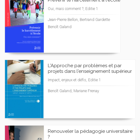
Prévenir le harcèlement à l'école
Oui, mais comment ?, Editie 1
Jean-Pierre Bellon, Bertrand Gardette
Benoît Galand
L'Approche par problèmes et par
projets dans l'enseignement supérieur
Impact, enjeux et défis, Editie 1
Benoît Galand, Mariane Frenay
Renouveler la pédagogie universitaire
?