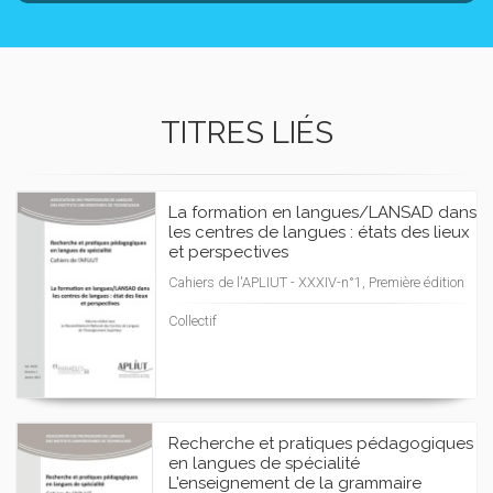
TITRES LIÉS
La formation en langues/LANSAD dans
les centres de langues : états des lieux
et perspectives
Cahiers de l'APLIUT - XXXIV-n°1, Première édition
Collectif
Recherche et pratiques pédagogiques
en langues de spécialité
L'enseignement de la grammaire