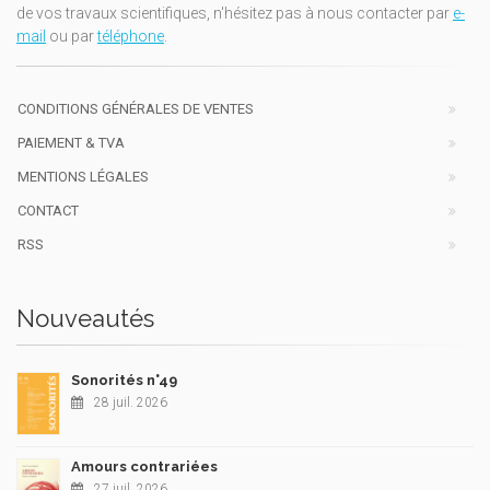
de vos travaux scientifiques, n'hésitez pas à nous contacter par
e-
mail
ou par
téléphone
.
CONDITIONS GÉNÉRALES DE VENTES
PAIEMENT & TVA
MENTIONS LÉGALES
CONTACT
RSS
Nouveautés
Sonorités n°49
28 juil. 2026
Amours contrariées
27 juil. 2026