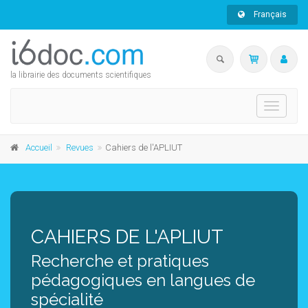
Français
la librairie des documents scientifiques
Toggle
navigati
Accueil
Revues
Cahiers de l'APLIUT
CAHIERS DE L'APLIUT
Recherche et pratiques
pédagogiques en langues de
spécialité