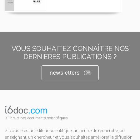
VOUS SOUHAITEZ CONNAÎTRE NOS
DERNIÈRES PUBLICATIONS ?
newsletters
la libraire des documents scientifiques
Si vous êtes un éditeur scientifique, un centre de recherche, un
enseignant, un chercheur et vous souhaitez améliorer la diffusion