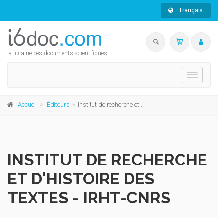
Français
la librairie des documents scientifiques
Toggle
navigati
Accueil
Éditeurs
Institut de recherche et d'histoire des textes - IRHT-CNRS
INSTITUT DE RECHERCHE
ET D'HISTOIRE DES
TEXTES - IRHT-CNRS