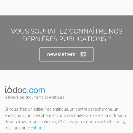
VOUS SOUHAITEZ CONNAÎTRE NOS
DERNIÈRES PUBLICATIONS ?
newsletters
la libraire des documents scientifiques
Si vous êtes un éditeur scientifique, un centre de recherche, un
enseignant, un chercheur et vous souhaitez améliorer la diffusion
de vos travaux scientifiques, n'hésitez pas à nous contacter par
e-
mail
ou par
téléphone
.