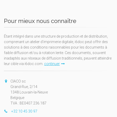
Pour mieux nous connaître
Étant intégré dans une structure de production et de distribution,
comprenant un atelier d'imprimerie digitale, i6doc peut offrir des
solutions à des conditions raisonnables pour les documents à
faible diffusion et/ou à rotation lente. Ces documents, souvent
inadaptés aux réseaux de diffusion traditionnels, peuvent atteindre
leur cible via i6doc.com.
continuer
CIACO sc
Grand-Rue, 2/14
1348 Louvain-la-Neuve
Belgique
TVA : BE0407.236.187
+32 10 45 30 97