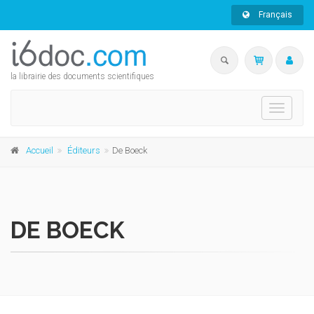
Français
la librairie des documents scientifiques
Toggle
navigati
Accueil
Éditeurs
De Boeck
DE BOECK